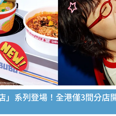
便利店」系列登場！全港僅3間分