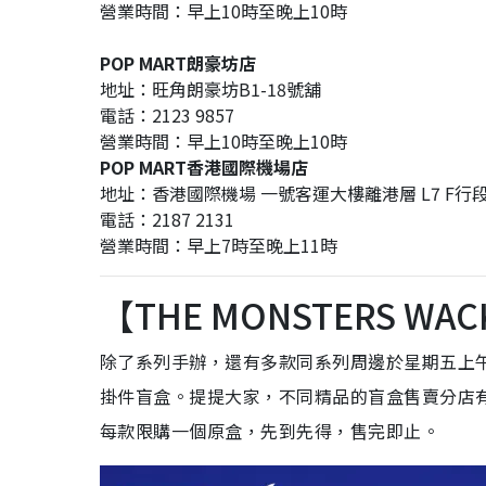
營業時間：早上10時至晚上10時
POP MART朗豪坊店
地址：旺角朗豪坊B1-18號舖
電話：2123 9857
營業時間：早上10時至晚上10時
POP MART香港國際機場店
地址：香港國際機場 一號客運大樓離港層 L7 F行段後
電話：2187 2131
營業時間：早上7時至晚上11時
【THE MONSTERS WA
除了系列手辦，還有多款同系列周邊於星期五上
掛件盲盒。提提大家，不同精品的盲盒售賣分店
每款限購一個原盒，先到先得，售完即止。