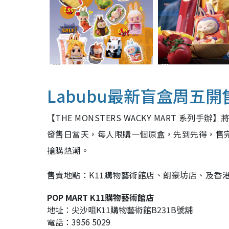
Labubu最新盲盒周五開
【THE MONSTERS WACKY MART 系
發售日當天，每人限購一個原盒，先到先得，售完即
搶購熱潮。
售賣地點：K11購物藝術館店、朗豪坊店、及香
POP MART K11購物藝術館店
地址：尖沙咀K11購物藝術館B231B號舖
電話：3956 5029