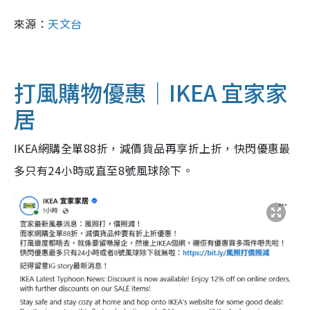
來源：
天文台
打風購物優惠｜IKEA 宜家家
居
IKEA網購全單88折，減價貨品再享折上折，快閃優惠最
多只有24小時或直至8號風球除下。