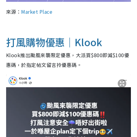
來源：
Market Place
打風購物優惠｜Klook
Klook推出颱風來襲限定優惠，大派買$800即減$100優
惠碼，於指定帖文留言拎優惠碼。