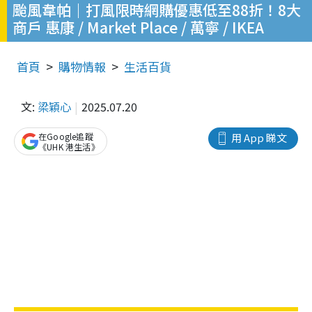
颱風韋帕｜打風限時網購優惠低至88折！8大
商戶 惠康 / Market Place / 萬寧 / IKEA
首頁
購物情報
生活百貨
文:
梁穎心
2025.07.20
在Google追蹤
用 App 睇文
《UHK 港生活》