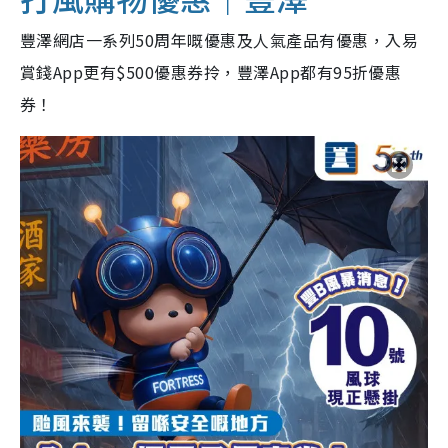
豐澤網店一系列50周年嘅優惠及人氣產品有優惠，入易
賞錢App更有$500優惠券拎，豐澤App都有95折優惠
券！