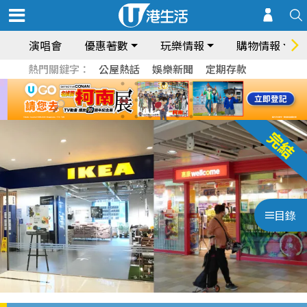
演唱會
優惠著數
玩樂情報
購物情報
熱門關鍵字：
公屋熱話
娛樂新聞
定期存款
目錄