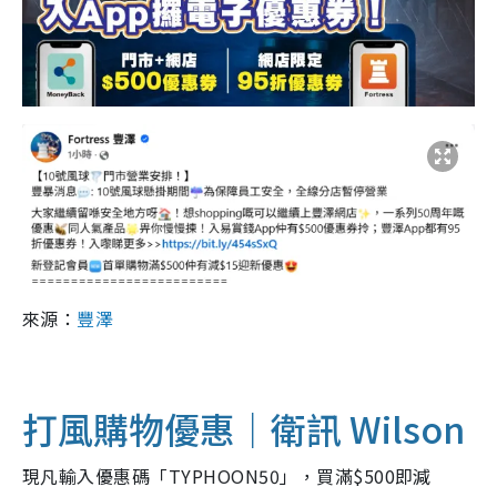
來源：
豐澤
打風購物優惠｜衛訊 Wilson
現凡輸入優惠碼「TYPHOON50」，買滿$500即減