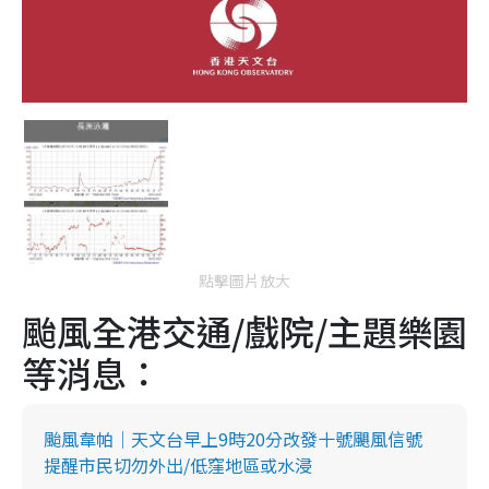
點擊圖片放大
颱風全港交通/戲院/主題樂園
等消息：
颱風韋帕｜天文台早上9時20分改發十號颶風信號
提醒市民切勿外出/低窪地區或水浸