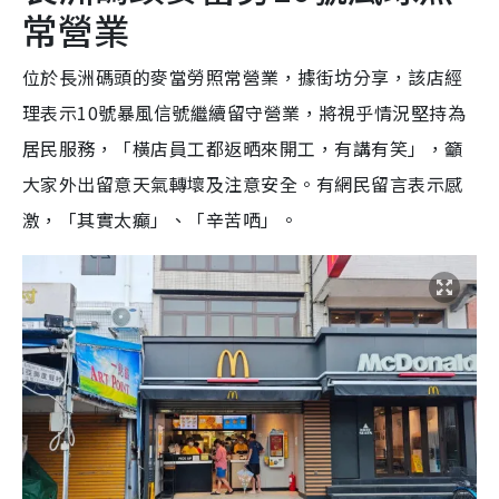
常營業
位於長洲碼頭的麥當勞照常營業，據街坊分享，該店經
理表示10號暴風信號繼續留守營業，將視乎情況堅持為
居民服務，「橫店員工都返晒來開工，有講有笑」，籲
大家外出留意天氣轉壞及注意安全。有網民留言表示感
激，「其實太癲」、「辛苦哂」。