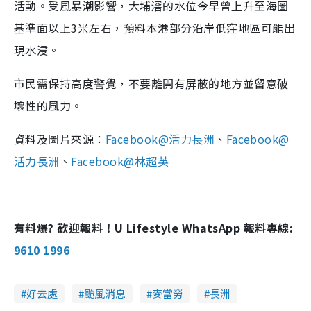
活動。受風暴潮影響，大埔滘的水位今早曾上升至海圖
基準面以上3米左右，預料本港部分沿岸低窪地區可能出
現水浸。
市民需保持高度警覺，不要離開有屏蔽的地方並留意破
壞性的風力。
資料及圖片來源：
Facebook@活力長洲
、
Facebook@
活力長洲
、
Facebook@林超英
有料爆? 歡迎報料！U Lifestyle WhatsApp 報料專線:
9610 1996
好去處
颱風消息
麥當勞
長洲