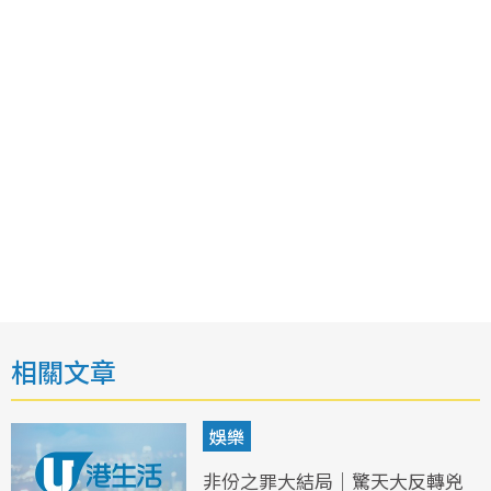
相關文章
娛樂
非份之罪大結局｜驚天大反轉兇