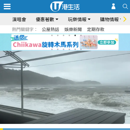
演唱會
優惠著數
玩樂情報
購物情報
熱門關鍵字：
公屋熱話
娛樂新聞
定期存款