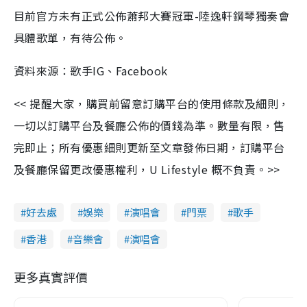
目前官方未有正式公佈蕭邦大賽冠軍-陸逸軒鋼琴獨奏會
具體歌單，有待公佈。
資料來源：歌手IG、Facebook
<< 提醒大家，購買前留意訂購平台的使用條款及細則，
一切以訂購平台及餐廳公佈的價錢為準。數量有限，售
完即止；所有優惠細則更新至文章發佈日期，訂購平台
及餐廳保留更改優惠權利，U Lifestyle 概不負責。>>
好去處
娛樂
演唱會
門票
歌手
香港
音樂會
演唱會
更多真實評價