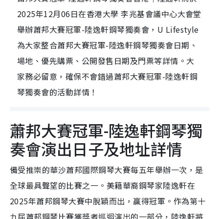
2025年12月06日在香港大學 李兆基會議中心大會堂
舉辦蕭邦大賽冠軍-陸逸軒鋼琴獨奏會，U Lifestyle
為大家整合蕭邦大賽冠軍-陸逸軒鋼琴獨奏會日期、
場地、優先購票、公開發售日期及門票等詳情。大
家務必留意，確保不會錯過蕭邦大賽冠軍-陸逸軒鋼
琴獨奏會的活動詳情！
蕭邦大賽冠軍-陸逸軒鋼琴獨
奏會演出日子及地址詳情
備受推崇的華沙蕭邦國際鋼琴大賽每五年舉辦一次，是
全球最具聲望的比賽之一。美籍華裔鋼琴家陸逸軒在
2025年蕭邦鋼琴大賽中脫穎而出，贏得冠軍。作為第十
九屆蕭邦鋼琴比賽獲獎者巡迴演出的一部分，陸逸軒將