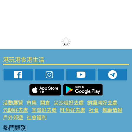
港玩港食港生活
活動展覽
市集
開倉
尖沙咀好去處
銅鑼灣好去處
元朗好去處
荃灣好去處
旺角好去處
社會
餐廳情報
戶外郊遊
社會福利
熱門類別