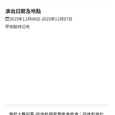
演出日期及地點
2025年12月06日-2025年12月07日
地點待公布
蕭邦大賽冠軍-陸逸軒鋼琴獨奏會香港｜陸逸軒將於