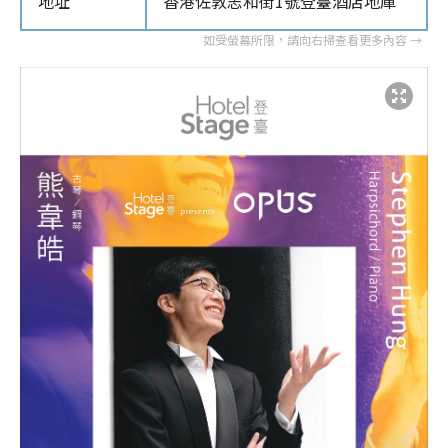
地址
香港佐敦志和街1號登臺酒店地庫