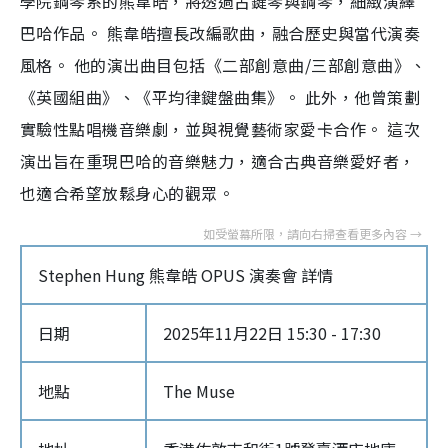
學院鋼琴系的熊韋皓，將透過古鍵琴與鋼琴，細緻演繹
巴哈作品。 熊韋皓擅長改編歌曲，融合歷史與當代演奏
風格。 他的演出曲目包括《二部創意曲/三部創意曲》、
《英國組曲》、《平均律鍵盤曲集》。 此外，他曾策劃
實驗性點唱機音樂劇，並與視覺藝術家愛卡合作。 這次
演出旨在重現巴哈的音樂魅力，適合古典音樂愛好者，
也適合希望放鬆身心的觀眾。
Stephen Hung 熊韋皓 OPUS 演奏會 詳情
日期
2025年11月22日 15:30 - 17:30
地點
The Muse