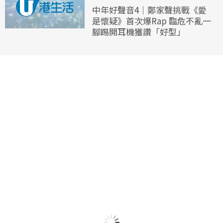
中年好聲音4｜鄭家聲挑戰《愛
是懷疑》首次爆Rap 臨危不亂一
腳踢開耳機獲讚「好型」