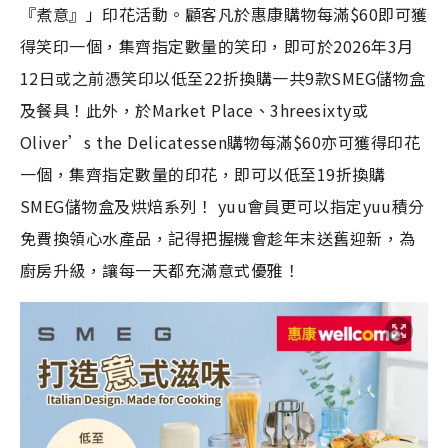
『煮意』」印花活動。顧客凡於惠康購物每滿$60即可獲
得笑印一個，集齊指定數量的笑印，即可於2026年3月
12日或之前憑笑印以低至22折換購一共9款SMEG儲物盒
及餐具！此外，於Market Place、3hreesixty或
Oliver’s the Delicatessen購物每滿$60亦可獲得印花
一個，集齊指定數量的印花，即可以低至19折換購
SMEG儲物盒及烘焙系列！ yuu會員更可以指定yuu積分
免費換領心水產品，記得把握機會趁年末送舊迎新，為
廚房升級，讓每一天都充滿意式優雅！