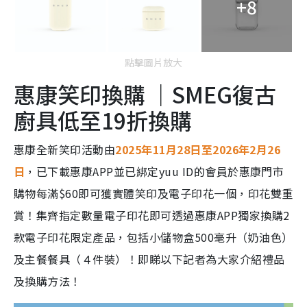
+8
點擊圖片放大
惠康笑印換購 ｜SMEG復古
廚具低至19折換購
惠康全新笑印活動由
2025年11月28日至2026年2月26
日
，已下載惠康APP並已綁定yuu ID的會員於惠康門市
購物每滿$60即可獲實體笑印及電子印花一個，印花雙重
賞！集齊指定數量電子印花即可透過惠康APP獨家換購2
款電子印花限定產品，包括小儲物盒500毫升（奶油色）
及主餐餐具（４件裝）！即睇以下記者為大家介紹禮品
及換購方法！