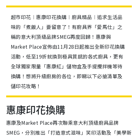
超市印花︱惠康印花換購︱廚具精品︱追求生活品
味的「煮飯人」要留意了！有廚具界「愛馬仕」之
稱的意大利頂級品牌SMEG再度回歸！惠康與
Market Place宣佈由11月28日起推出全新印花換購
活動，低至19折就換到極具質感的各式廚具，更有
全球獨家限量「惠康紅」儲物盒及手提攪拌機等待
換購！想將升級廚房的各位，即睇以下必搶清單及
儲印花攻略！
惠康印花換購
惠康及Market Place再次聯乘意大利頂級廚具品牌
SMEG，分別推出「打造意式滋味」笑印活動及「美學新