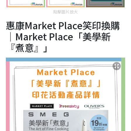
點擊圖片放大
惠康Market Place笑印換購
｜Market Place「美學新
『煮意』」