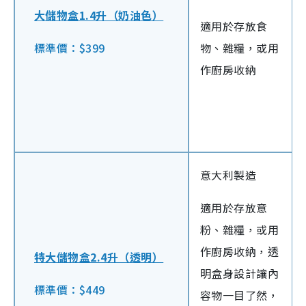
大儲物盒1.4升（奶油色）
適用於存放食
標準價：$399
物、雜糧，或用
作廚房收納
意大利製造
適用於存放意
粉、雜糧，或用
作廚房收納，透
特大儲物盒2.4升（透明）
明盒身設計讓內
標準價：$449
容物一目了然，