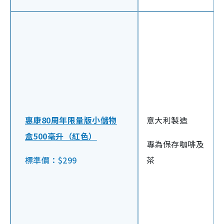
惠康80周年限量版小儲物
意大利製造
盒500毫升（紅色）
專為保存咖啡及
標準價：$299
茶