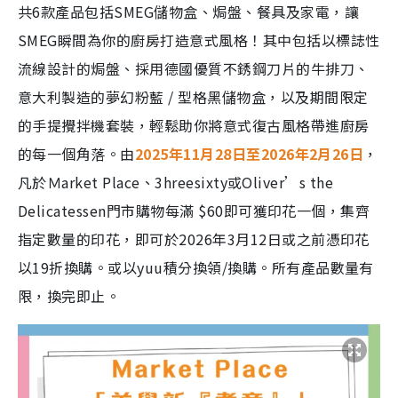
共6款產品包括SMEG儲物盒、焗盤、餐具及家電，讓
SMEG瞬間為你的廚房打造意式風格！其中包括以標誌性
流線設計的焗盤、採用德國優質不銹鋼刀片的牛排刀、
意大利製造的夢幻粉藍 / 型格黑儲物盒，以及期間限定
的手提攪拌機套裝，輕鬆助你將意式復古風格帶進廚房
的每一個角落。由
2025年11月28日至2026年2月26日
，
凡於Ｍarket Place、3hreesixty或Oliver’s the
Delicatessen門市購物每滿 $60即可獲印花一個，集齊
指定數量的印花，即可於2026年3月12日或之前憑印花
以19折換購。或以yuu積分換領/換購。所有產品數量有
限，換完即止。