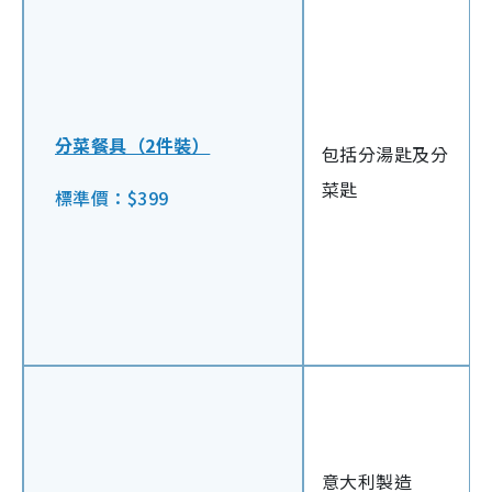
分菜餐具（2件裝）
包括分湯匙及分
菜匙
標準價：$399
意大利製造