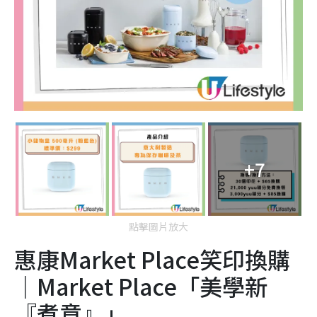
+7
點擊圖片放大
惠康Market Place笑印換購
｜Market Place「美學新
『煮意』」