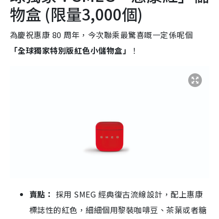
物盒 (限量3,000個)
為慶祝惠康 80 周年，今次聯乘最驚喜嘅一定係呢個
「全球獨家特別版紅色小儲物盒」
！
賣點：
採用 SMEG 經典復古流線設計，配上惠康
標誌性的紅色，細細個用黎裝咖啡豆、茶葉或者糖