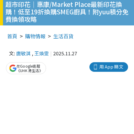
超市印花｜惠康/Market Place最新印花換
購！低至19折換購SMEG廚具！附yuu積分免
費換領攻略
首頁
購物情報
生活百貨
文:
唐敏淇
,
王煥雯
2025.11.27
在Google追蹤
用 App 睇文
《UHK 港生活》