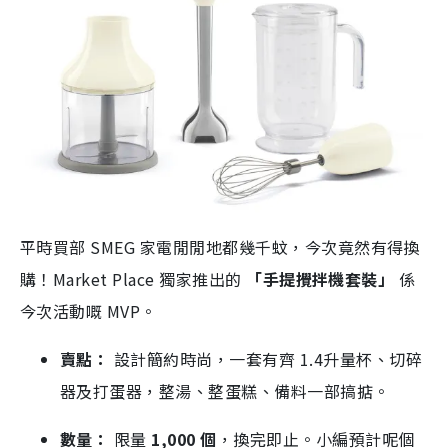
平時買部 SMEG 家電閒閒地都幾千蚊，今次竟然有得換
購！Market Place 獨家推出的
「手提攪拌機套裝」
係
今次活動嘅 MVP。
賣點：
設計簡約時尚，一套有齊 1.4升量杯、切碎
器及打蛋器，整湯、整蛋糕、備料一部搞掂。
數量：
限量
1,000 個
，換完即止。小編預計呢個