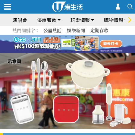
演唱會
優惠著數
玩樂情報
購物情報
熱門關鍵字：
公屋熱話
娛樂新聞
定期存款