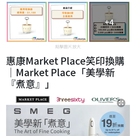
+4
點擊圖片放大
惠康Market Place笑印換購
｜Market Place「美學新
『煮意』」