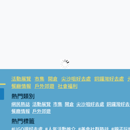
活動展覽
市集
開倉
尖沙咀好去處
銅鑼灣好去處
餐廳情報
戶外郊遊
社會福利
熱門類別
網民熱話
活動展覽
市集
開倉
尖沙咀好去處
銅鑼灣好去
餐廳情報
戶外郊遊
熱門標籤
#UGO搵好去處
#人氣活動推介
#美食社群熱話
#親子玩