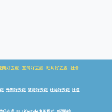
元朗好去處
荃灣好去處
旺角好去處
社會
處
元朗好去處
荃灣好去處
旺角好去處
社會
樂好去處
#ULifestyle應用程式
#限時搶