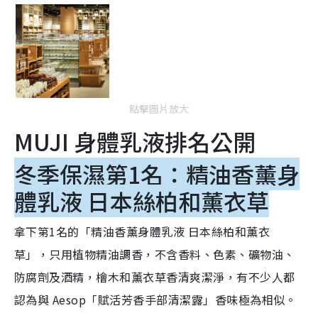
點擊圖片放大
MUJI 身體乳液排名公開
冬季保濕第1名：精油香薰身
體乳液 日本絲柏和薰衣草
拿下第1名的「精油香薰身體乳液 日本絲柏和薰衣
草」，只用植物精油調香，不含香料、色素、礦物油、
防腐劑及酒精，檜木和薰衣草香清爽潔淨，有不少人都
認為與 Aesop「賦活芳香手部清潔露」香味極為相似。