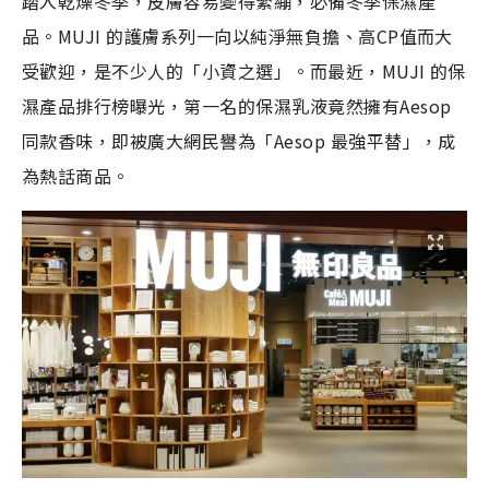
踏入乾燥冬季，皮膚容易變得緊繃，必備冬季保濕產
品。MUJI 的護膚系列一向以純淨無負擔、高CP值而大
受歡迎，是不少人的「小資之選」。而最近，MUJI 的保
濕產品排行榜曝光，第一名的保濕乳液竟然擁有Aesop
同款香味，即被廣大網民譽為「Aesop 最強平替」，成
為熱話商品。