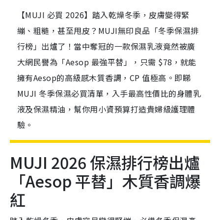
【MUJI 必買 2026】踏入乾燥冬季，皮膚變得緊
繃、粗糙，甚至甩皮？MUJI無印良品「冬季保濕排
行榜」出爐了！當中奪冠的一款保濕乳液竟然被廣
大網民譽為「Aesop 最強平替」，只需 $78，就能
擁有Aesop的高級感木質香調，CP 值極高。即睇
MUJI 冬季保濕必買清單，入手最高性價比的身體乳
液及保濕精油，幫你用小資預算打造貴婦級護理體
驗。
MUJI 2026 保濕排行榜出爐
「Aesop 平替」木質香調爆
紅