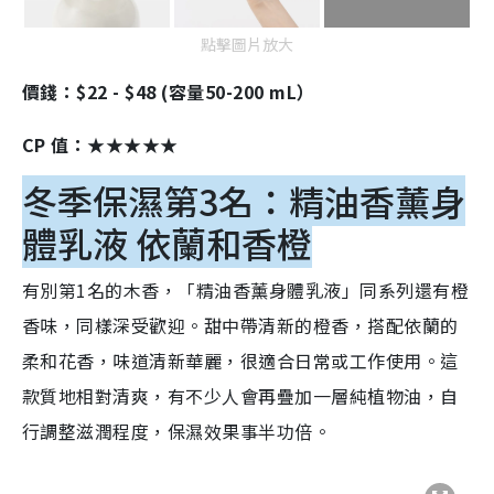
點擊圖片放大
價錢：$22 - $48 (容量50-200 mL）
CP 值：★★★★★
冬季保濕第3名：精油香薰身
體乳液 依蘭和香橙
有別第1名的木香，「精油香薰身體乳液」同系列還有橙
香味，同樣深受歡迎。甜中帶清新的橙香，搭配依蘭的
柔和花香，味道清新華麗，很適合日常或工作使用。這
款質地相對清爽，有不少人會再疊加一層純植物油，自
行調整滋潤程度，保濕效果事半功倍。