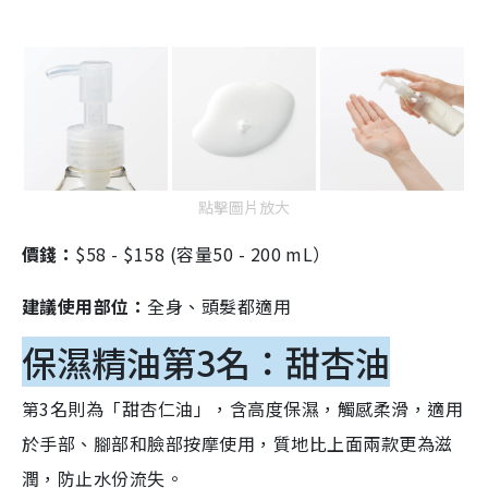
點擊圖片放大
價錢：
$58 - $158 (容量50 - 200 mL）
建議使用部位：
全身、頭髮都適用
保濕精油第3名：甜杏油
第3名則為「甜杏仁油」，含高度保濕，觸感柔滑，適用
於手部、腳部和臉部按摩使用，質地比上面兩款更為滋
潤，防止水份流失。