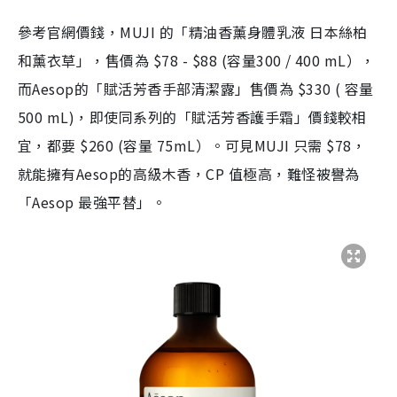
參考官網價錢，MUJI 的「精油香薰身體乳液 日本絲柏
和薰衣草」，售價為 $78 - $88 (容量300 / 400 mL），
而Aesop的「賦活芳香手部清潔露」售價為 $330 ( 容量
500 mL)，即使同系列的「賦活芳香護手霜」價錢較相
宜，都要 $260 (容量 75mL）。可見MUJI 只需 $78，
就能擁有Aesop的高級木香，CP 值極高，難怪被譽為
「Aesop 最強平替」。