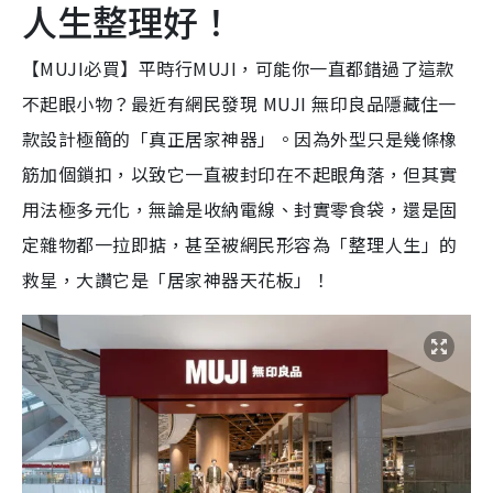
人生整理好！
【MUJI必買】平時行MUJI，可能你一直都錯過了這款
不起眼小物？最近有網民發現 MUJI 無印良品隱藏住一
款設計極簡的「真正居家神器」。因為外型只是幾條橡
筋加個鎖扣，以致它一直被封印在不起眼角落，但其實
用法極多元化，無論是收納電線、封實零食袋，還是固
定雜物都一拉即掂，甚至被網民形容為「整理人生」的
救星，大讚它是「居家神器天花板」！