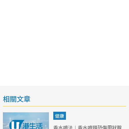
相關文章
健康
香水噴法︱香水噴頸恐傷甲狀腺