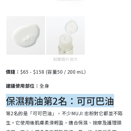
點擊圖片放大
價錢：
$65 - $158 (容量50 / 200 mL）
建議使用部位：
全身
保濕精油第2名：可可巴油
第2名的是「可可巴油」，不少MUJI 忠粉對它都並不陌
生。它使用後肌膚柔滑輕盈，適合保濕、按摩及護理頭