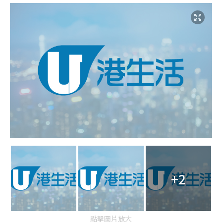
+2
點擊圖片放大