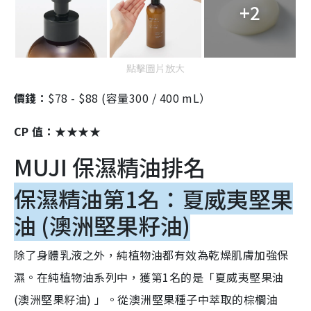
+2
點擊圖片放大
價錢：
$78 - $88 (容量300 / 400 mL）
CP 值：★★★★
MUJI 保濕精油排名
保濕精油第1名：夏威夷堅果
油 (澳洲堅果籽油)
除了身體乳液之外，純植物油都有效為乾燥肌膚加強保
濕。在純植物油系列中，獲第1名的是「夏威夷堅果油
(澳洲堅果籽油) 」。從澳洲堅果種子中萃取的棕櫚油