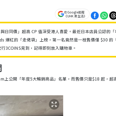
在Google追蹤
《UHK 港生活》
，憑「與日同價」超高 CP 值深受港人喜愛。最近日本店員公認的
ads 爆紅的「走佬袋」上榜，第一名竟然是一枝售價僅 $30 的
行3COINS見到，記得即刻放入購物車。
開
gram上公開「年度5大暢銷商品」名單，而售價只是$18 起，超高