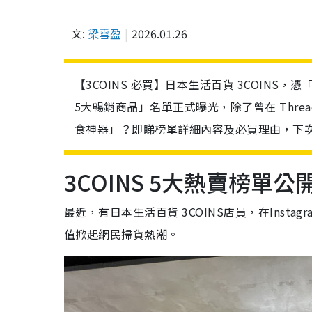
文:
梁雪盈
2026.01.26
【3COINS 必買】日本生活百貨 3COINS
5大暢銷商品」名單正式曝光，除了曾在 Thre
食神器」？即睇榜單詳細內容及必買理由，下次
3COINS 5大熱賣榜單公
最近，有日本生活百貨 3COINS店員，在Insta
值掀起網民掃貨熱潮。