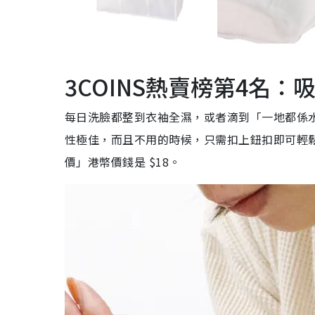
3COINS熱賣榜第4名：吸
每日洗臉都整到衣袖全濕，或者滴到「一地都係水
性極佳，而且不用的時候，只需扣上鈕扣即可輕鬆
價」港幣價錢是 $18。