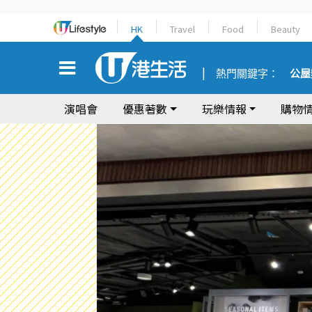
HK
Travel
Food
Beauty
熱門關鍵字：
公屋
演唱會
優惠著數
玩樂情報
購物