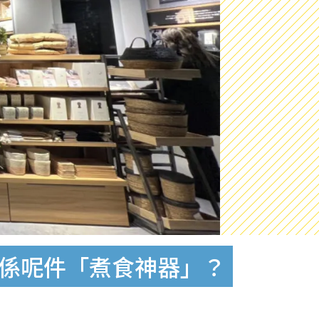
竟然係呢件「煮食神器」？