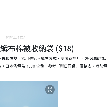
點擊圖片放大
織布棉被收納袋 ($18)
棉被和床墊。採用透氣不織布製成，雙拉鍊設計，方便取放物
。日本售價為 ¥330 含稅，參考「與日同價」價格表，港幣