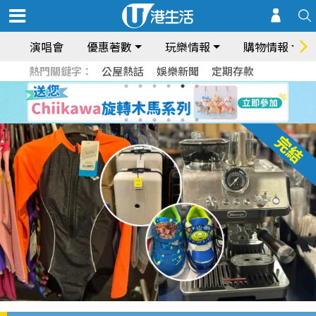
演唱會
優惠著數
玩樂情報
購物情報
熱門關鍵字：
公屋熱話
娛樂新聞
定期存款