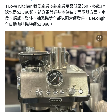
I Love Kitchen 我愛廚房多款廚房用品低至$50、多款3M
濾水器$1,380起，部分更兼送基本包裝；而電器方面，水
煲、焗爐、熨斗、抽濕機等全部以開倉價發售，DeLonghi
全自動咖啡機特價$1,988。