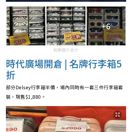
+6
點擊圖片放大
時代廣場開倉 | 名牌行李箱5
折
部分Delsey行李箱半價，場內同時有一套三件行李箱套
裝，現售$1,880。