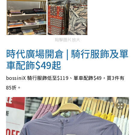
點擊圖片放大
時代廣場開倉 |
騎行
服飾及
單
車配飾$49起
bossiniX 騎行服飾低至$119、單車配飾$49，買3件有
85折。