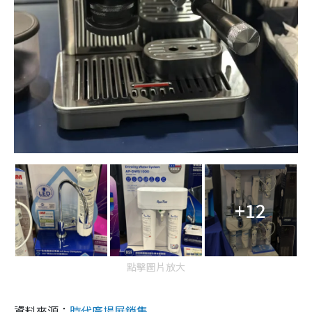
+12
點擊圖片放大
資料來源：
時代廣場展銷集