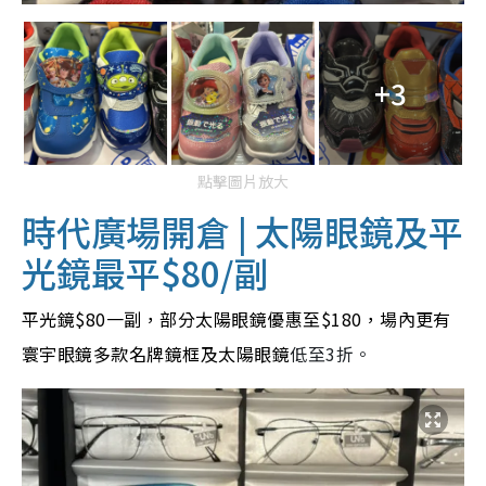
+3
點擊圖片放大
時代廣場開倉 | 太陽眼鏡及平
光鏡最平$80/副
平光鏡$80一副，部分太陽眼鏡優惠至$180，場內更有
寰宇眼鏡多款名牌鏡框及太陽眼鏡
低至3折。