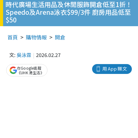
時代廣場生活用品及休閒服飾開倉低至1折！
Speedo及Arena泳衣$99/3件 廚房用品低至
$50
首頁
購物情報
開倉
文:
吳泳霖
2026.02.27
在Google追蹤
用 App 睇文
《UHK 港生活》