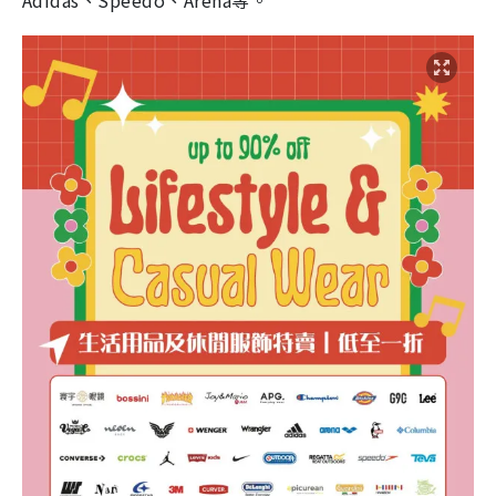
Adidas、Speedo、Arena等。