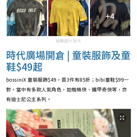
+4
點擊圖片放大
時代廣場開倉 |
童裝服飾及童
鞋$49起
bossiniX 童裝服飾$49，買3件有85折；bibi童鞋$99一
對，當中有多款人氣角色，如蜘蛛俠、鐵甲奇俠等，亦
有迪士尼公主系列。