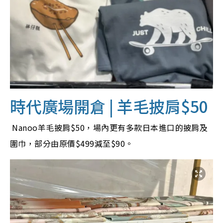
時代廣場開倉 | 羊毛披肩$50
Nanoo羊毛披肩$50，場內更有多款日本進口的披肩及
圍巾，部分由原價$499減至$90。