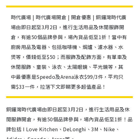
時代廣場 | 時代廣場開倉 | 開倉優惠 | 銅鑼灣時代廣
場由即日起至3月2日，進行生活用品及休閒服飾開
倉，有逾50個品牌參與，場內貨品低至1折！當中有
廚房用品及電器、包括咖啡機、焗爐、濾水器、水
煲等，價錢低至$50；而服飾及配飾方面，有單車及
休閒服飾、童裝、泳衣、太陽眼鏡、平光鏡等，其
中最優惠是Speedo及Arena泳衣$99/3件，平均只
需$33一件，拉落下文即睇更多超值產品！
銅鑼灣時代廣場由即日起至3月2日，進行生活用品及休
閒服飾開倉，有逾50個品牌參與，場內貨品低至1折！品
牌包括 I Love Kitchen、DeLonghi、3M、Nike、