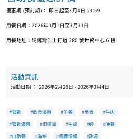
優惠期 (預訂期)： 即日起至3月4日 23:59
用餐日期：2026年3月1日至3月31日
用餐地址：銅鑼灣告士打道 280 號世貿中心 6 樓
活動資訊
活動日期
2026年2月26日 - 2026年3月4日
著數
飲食優惠
午餐
美食
牛肉
著數優惠
銅鑼灣
生蠔
蝦
晚餐
自助餐
海鮮
餐廳情報
甜品