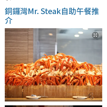
銅鑼灣Mr. Steak自助午餐推
介