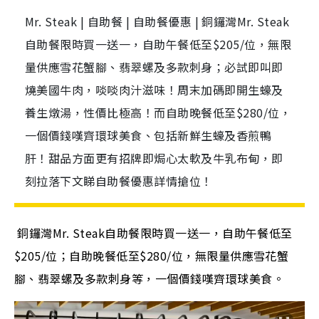
Mr. Steak | 自助餐 | 自助餐優惠 | 銅鑼灣Mr. Steak
自助餐限時買一送一，自助午餐低至$205/位，無限
量供應雪花蟹腳、翡翠螺及多款刺身；必試即叫即
燒美國牛肉，啖啖肉汁滋味！周末加碼即開生蠔及
養生燉湯，性價比極高！而自助晚餐低至$280/位，
一個價錢嘆齊環球美食、包括新鮮生蠔及香煎鴨
肝！甜品方面更有招牌即焗心太軟及牛乳布甸，即
刻拉落下文睇自助餐優惠詳情搶位！
銅鑼灣Mr. Steak自助餐限時買一送一，自助午餐低至
$205/位；自助晚餐低至$280/位，無限量供應雪花蟹
腳、翡翠螺及多款刺身等，一個價錢嘆齊環球美食。