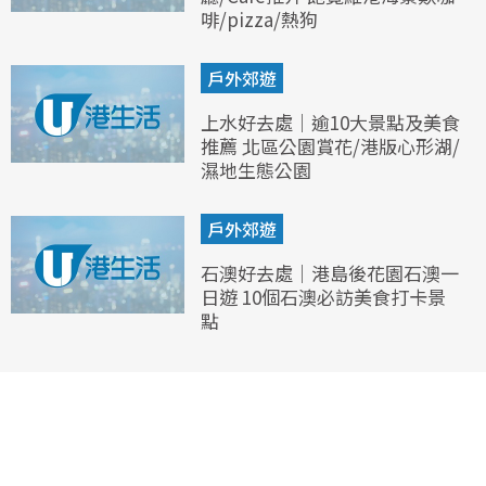
啡/pizza/熱狗
戶外郊遊
上水好去處｜逾10大景點及美食
推薦 北區公園賞花/港版心形湖/
濕地生態公園
戶外郊遊
石澳好去處｜港島後花園石澳一
日遊 10個石澳必訪美食打卡景
點