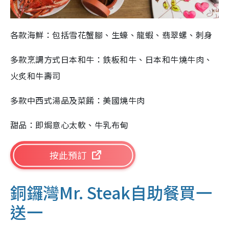
各款海鮮：包括雪花蟹腳、生蠔、龍蝦、翡翠螺、刺身
多款烹調方式日本和牛：鉄板和牛、日本和牛燒牛肉、
火炙和牛壽司
多款中西式湯品及菜餚：美國燒牛肉
甜品：即焗意心太軟、牛乳布甸
按此預訂
銅鑼灣Mr. Steak自助餐買一
送一