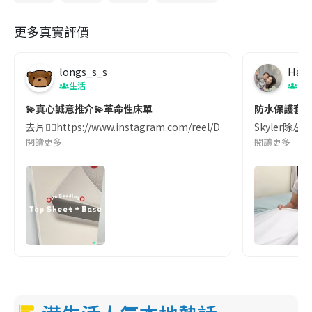
更多真實評價
longs_s_s
Happ
生活
生
💫真心誠意推介💫革命性床單
防水保護套
去片👉🏻https://www.instagram.com/reel/DB6w
Skyler除左
閱讀更多
閱讀更多