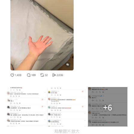
+6
點擊圖片放大