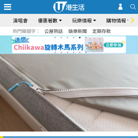
演唱會
優惠著數
玩樂情報
購物情報
熱門關鍵字：
公屋熱話
娛樂新聞
定期存款