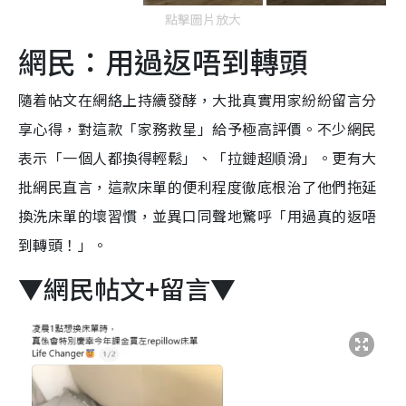
點擊圖片放大
網民：用過返唔到轉頭
隨着帖文在網絡上持續發酵，大批真實用家紛紛留言分
享心得，對這款「家務救星」給予極高評價。不少網民
表示「一個人都換得輕鬆」、「拉鏈超順滑」。更有大
批網民直言，這款床單的便利程度徹底根治了他們拖延
換洗床單的壞習慣，並異口同聲地驚呼「用過真的返唔
到轉頭！」。
▼網民帖文+留言▼