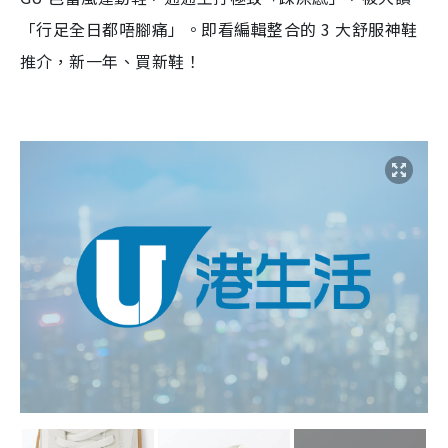
「行足全日都唔腳痛」。即看編輯整合的 3 大舒服神鞋
推介，新一年、買新鞋！