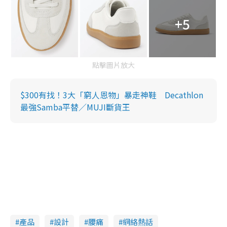
+5
點擊圖片放大
$300有找！3大「窮人恩物」暴走神鞋 Decathlon
最強Samba平替／MUJI斷貨王
產品
設計
腰痛
網絡熱話