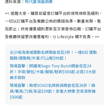
資料來源：
時代廣場展銷集
<< 提醒大家，購買前留意訂購平台的使用條款及細則，
一切以訂購平台及餐廳公佈的價錢為準。數量有限，售
完即止；所有優惠細則更新至文章發佈日期，訂購平台
及餐廳保留更改優惠權利，U Lifestyle 概不負責。>>
尖沙咀海港城運動名牌開倉低至3折！一連6日 運動
服飾/運動鞋/外套/行山鞋$99起！
現場直擊｜銅鑼灣Sogo Tory Burch開倉低至24
折！手袋/銀包/卡套/服裝/鞋款$500起 必買15大經
典手袋款
現場直擊｜啟德SOGO名牌廚具開倉低至26折！鍋
具/餐具/刀具/家品$39起！家電大劈價 空氣清新機
$500起