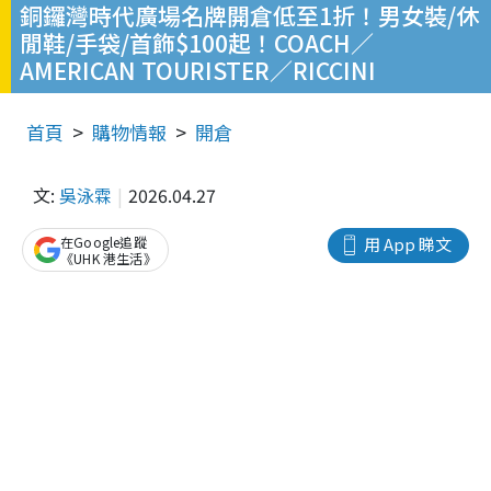
銅鑼灣時代廣場名牌開倉低至1折！男女裝/休
閒鞋/手袋/首飾$100起！COACH／
AMERICAN TOURISTER／RICCINI
首頁
購物情報
開倉
文:
吳泳霖
2026.04.27
在Google追蹤
用 App 睇文
《UHK 港生活》