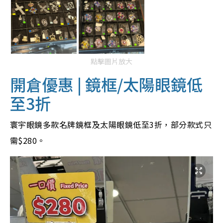
點擊圖片放大
開倉優惠 | 鏡框/太陽眼鏡低
至3折
寰宇眼鏡多款名牌鏡框及太陽眼鏡低至3折，部分款式只
需$280。