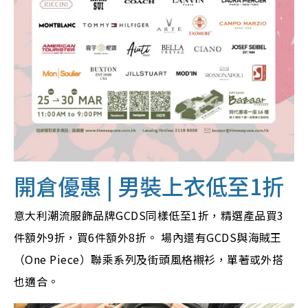
開倉優惠 | 男裝上衣低至1折
意大利潮流服飾品牌GCDS同樣低至1折，精選產品買3
件額外9折，買6件額外8折。 場內還有GCDS與海賊王
（One Piece）聯乘系列及街頭風格襯衫，單著或外搭
也適合。