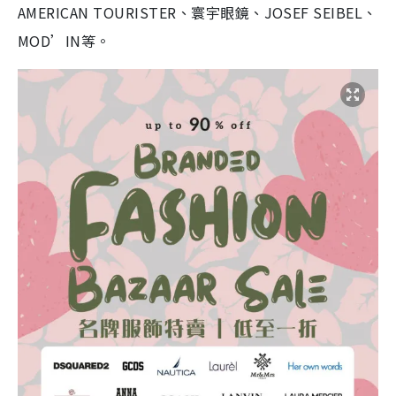
AMERICAN TOURISTER、寰宇眼鏡、JOSEF SEIBEL、
MOD’IN等。