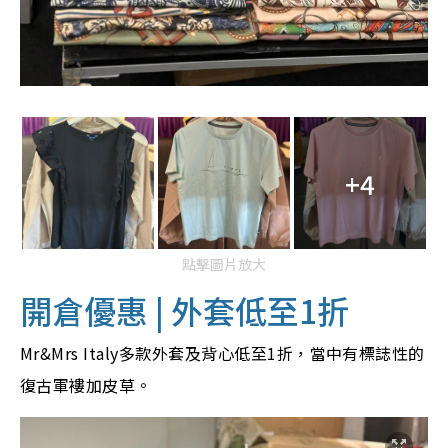
+4
點擊圖片放大
開倉優惠 | 外套低至1折
Mr&Mrs Italy多款外套及背心低至1折，當中有標誌性的
復古軍褸加皮草。