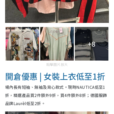
+8
點擊圖片放大
開倉優惠 | 女裝上衣低至1折
場內長有短袖、無袖及背心款式。現時NAUTICA低至1
折，精選產品買2件額外9折，買4件額外8折；德國服飾
品牌Laurèl低至2折。