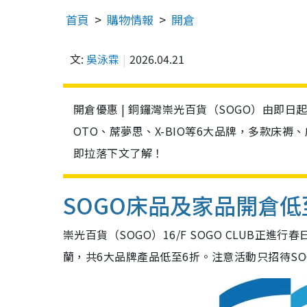
首頁
購物情報
開倉
文:
吳泳霖
2026.04.21
開倉優惠 | 銅鑼灣崇光百貨（SOGO）由即日起至
OTO、蓆夢思、X-BIO等6大品牌，多款床
即拉落下文了解！
SOGO床品
及家品
開倉低
崇光百貨（SOGO）16/F SOGO CLUB正進行
蘭，共6大品牌產品低至6折。注意活動只招待SOGO CL