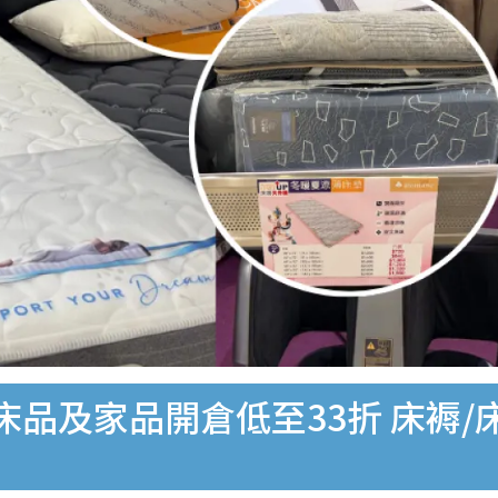
O床品及家品開倉低至33折 床褥/床