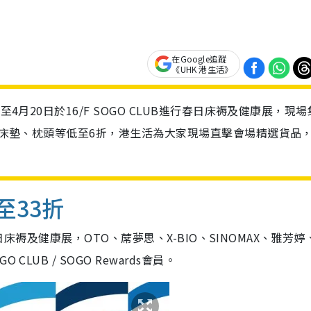
在Google追蹤
《UHK 港生活》
4月20日於16/F SOGO CLUB進行春日床褥及健康展，現
褥、床墊、枕頭等低至6折，港生活為大家現場直擊會場精選貨品
至33折
春日床褥及健康展，OTO、蓆夢思、X-BIO、SINOMAX、雅芳婷
UB / SOGO Rewards會員。