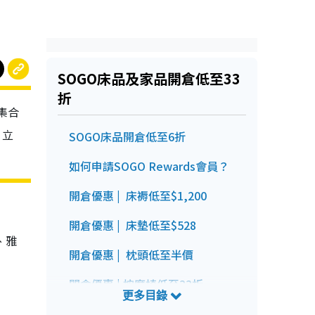
SOGO床品
及家品
開倉低至33
折
場集合
，立
SOGO床品開倉低至6折
如何申請SOGO Rewards會員？
開倉優惠 | 床褥低至$1,200
開倉優惠 | 床墊低至$528
、雅
開倉優惠 | 枕頭低至半價
開倉優惠 | 按摩椅低至33折
SOGO床品及家品開倉詳情