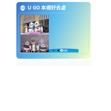
U GO 本週好去處