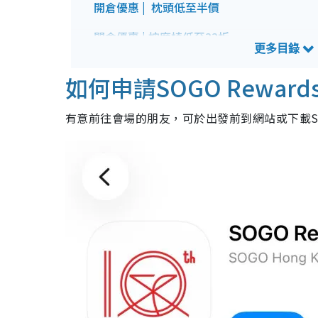
開倉優惠 | 枕頭低至半價
開倉優惠 | 按摩椅低至33折
SOGO床品及家品開倉詳情
如何申請SOGO Rewar
有意前往會場的朋友，可於出發前到網站或下載SO