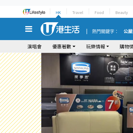
HK
Travel
Food
Beauty
熱門關鍵字：
公屋
演唱會
優惠著數
玩樂情報
購物