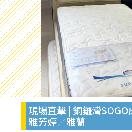
現場直擊 | 銅鑼灣SOG
雅芳婷／雅蘭