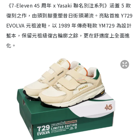
《7-Eleven 45 周年 x Yasaki 聯名別注系列》涵蓋 5 款
復刻之作，由頭到腳重塑昔日街頭潮流。亮點首推 Y729
EVOLVA 元祖波鞋，以 1989 年傳奇鞋款 YM729 為設計
藍本，保留元祖級復古輪廓之餘，更在舒適度上全面進
化。