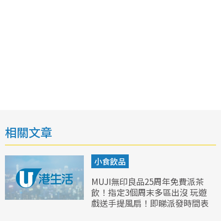
相關文章
小食飲品
MUJI無印良品25周年免費派茶
飲！指定3個周末多區出沒 玩遊
戲送手提風扇！即睇派發時間表