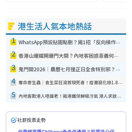
港生活人氣本地熱話
1
WhatsApp預設貼圖點刪？揭1招「反向操作」還原簡潔介面 附3步實測教學
2
香港山邊鐵閘邊門大開？內地客困惑意義何在！網民神回覆：呢種叫法理性防禦
3
鬼門開2026｜農曆七月撞正日全食特別邪？專家警告切忌做一事！揭4大禁忌+2招保平安
4
奪命寄生蟲｜食生菜狂瀉首現死者！疫潮惡化錄1.8萬宗病例 揭洗菜3大謬誤
5
內地客歎港人唔識老！揭港鐵保鮮級冷氣 港人求放過：咪投訴