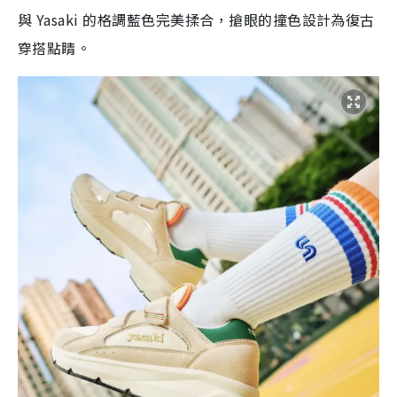
與 Yasaki 的格調藍色完美揉合，搶眼的撞色設計為復古
穿搭點睛。