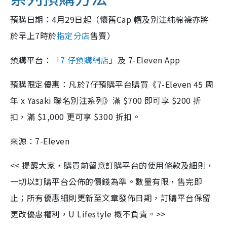
預購日期：4月29日起（懷舊Cap 帽及別注純棉襪亦將
於早上7時於
指定分店
售賣）
預購平台：「
7 仔預購網店
」
及 7-Eleven App
預購限定優惠：凡於7仔預購平台購買《7-Eleven 45 周
年 x Yasaki 聯名別注系列》滿 $700 即可享 $200 折
扣，滿 $1,000 更可享 $300 折扣。
來源：7-Eleven
<< 提醒大家，購買前留意訂購平台的使用條款及細則，
一切以訂購平台公佈的價錢為準。數量有限，售完即
止；所有優惠細則更新至文章發佈日期，訂購平台保留
更改優惠權利，U Lifestyle 概不負責。>>