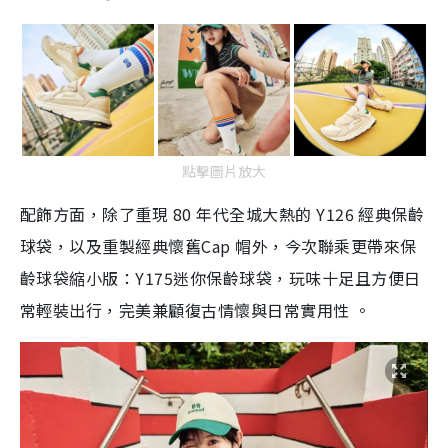
點擊圖片放大
配飾方面，除了重現 80 年代全城大熱的 Y126 經典保齡
球袋，以及重製經典懷舊Cap 帽外，今次聯乘更帶來保
齡球袋縮小版：Y175迷你保齡球袋，玩味十足且方便日
常輕裝出行，完美兼顧復古情懷與日常實用性 。