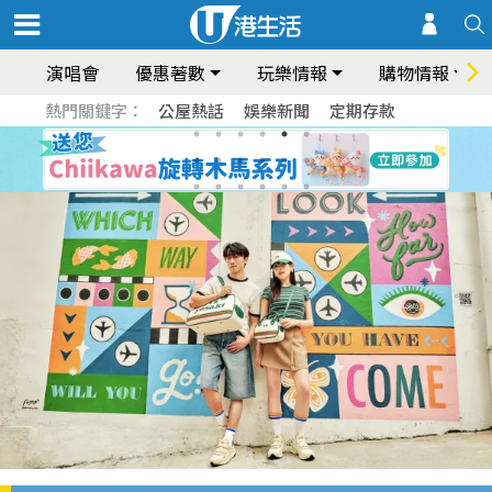
演唱會
優惠著數
玩樂情報
購物情報
熱門關鍵字：
公屋熱話
娛樂新聞
定期存款