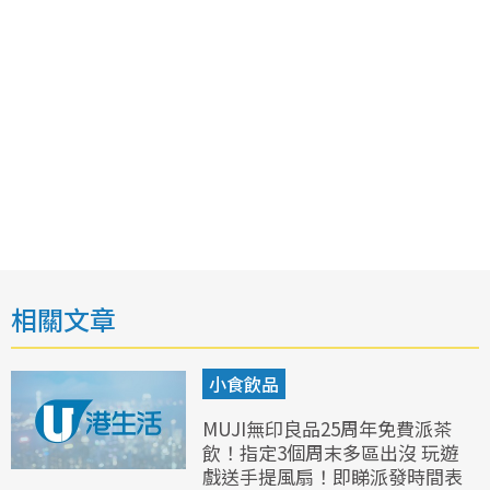
相關文章
小食飲品
MUJI無印良品25周年免費派茶
飲！指定3個周末多區出沒 玩遊
戲送手提風扇！即睇派發時間表