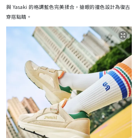
與 Yasaki 的格調藍色完美揉合，搶眼的撞色設計為復古
穿搭點睛。