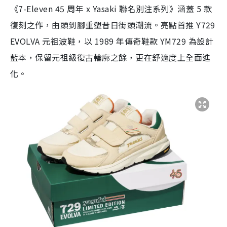
《7-Eleven 45 周年 x Yasaki 聯名別注系列》涵蓋 5 款
復刻之作，由頭到腳重塑昔日街頭潮流。亮點首推 Y729
EVOLVA 元祖波鞋，以 1989 年傳奇鞋款 YM729 為設計
藍本，保留元祖級復古輪廓之餘，更在舒適度上全面進
化。