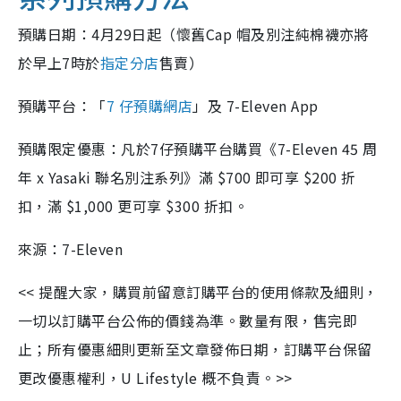
預購日期：4月29日起（懷舊Cap 帽及別注純棉襪亦將
於早上7時於
指定分店
售賣）
預購平台：「
7 仔預購網店
」
及 7-Eleven App
預購限定優惠：凡於7仔預購平台購買《7-Eleven 45 周
年 x Yasaki 聯名別注系列》滿 $700 即可享 $200 折
扣，滿 $1,000 更可享 $300 折扣。
來源：7-Eleven
<< 提醒大家，購買前留意訂購平台的使用條款及細則，
一切以訂購平台公佈的價錢為準。數量有限，售完即
止；所有優惠細則更新至文章發佈日期，訂購平台保留
更改優惠權利，U Lifestyle 概不負責。>>