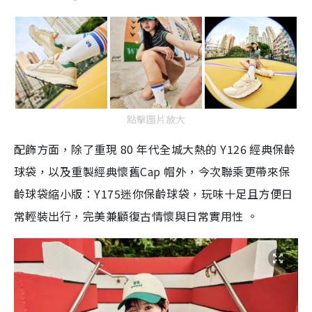
點擊圖片放大
配飾方面，除了重現 80 年代全城大熱的 Y126 經典保齡
球袋，以及重製經典懷舊Cap 帽外，今次聯乘更帶來保
齡球袋縮小版：Y175迷你保齡球袋，玩味十足且方便日
常輕裝出行，完美兼顧復古情懷與日常實用性 。