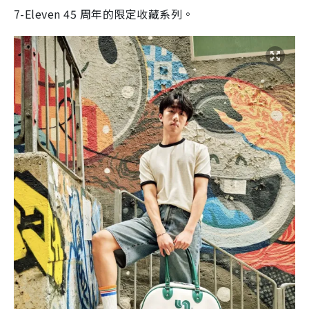
7-Eleven 45 周年的限定收藏系列。