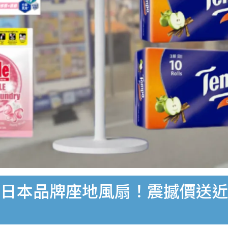
本品牌座地風扇！震撼價送近$80