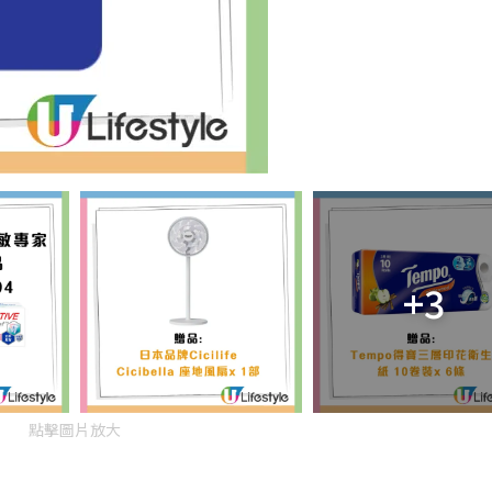
+3
點擊圖片放大