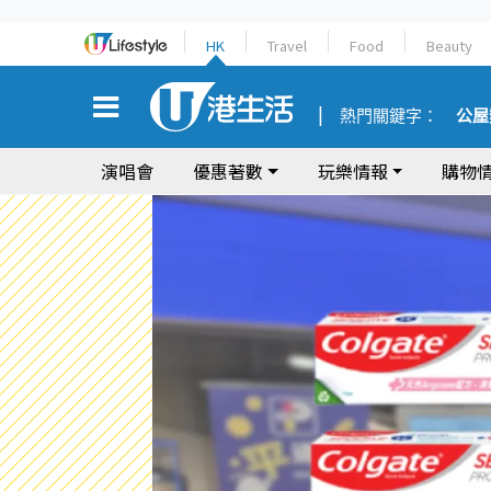
HK
Travel
Food
Beauty
熱門關鍵字：
公屋
演唱會
優惠著數
玩樂情報
購物