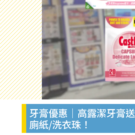
牙膏優惠｜高露潔牙膏送日
廁紙/洗衣珠！