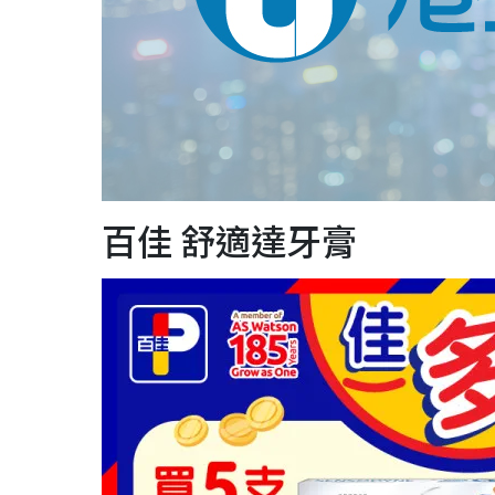
百佳 舒適達牙膏