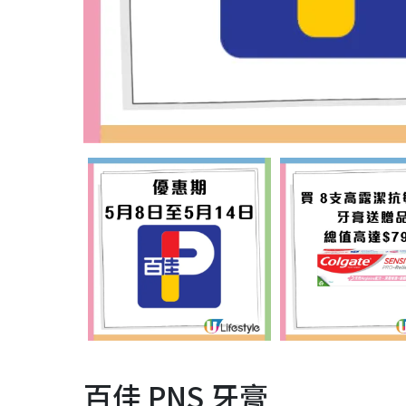
百佳 PNS 牙膏