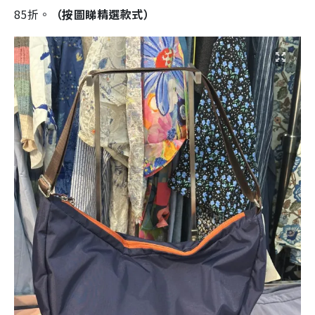
85折。
（按圖睇精選款式）