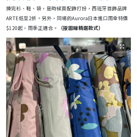
揀完衫、鞋、袋，是時候買配飾打扮，西班牙首飾品牌
ARTE低至2折。另外，同場的Aurora日本進口雨傘特價
$120起，雨季正適合。
（按圖睇精選款式）