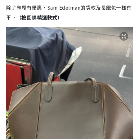
除了鞋履有優惠，Sam Edelman的袋款及長銀包一樣有
平。
（按圖睇精選款式）