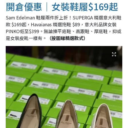
開倉優惠｜女裝鞋履$169起
Sam Edelman 鞋履兩件折上折！SUPERGA 精選意大利鞋
款 $169起，Havaianas 精選拖鞋 $89，意大利品牌女裝
PINKO低至$399。無論揀平底鞋、高跟鞋、厚底鞋，抑或
是女裝皮靴一樣有。
（按圖睇精選款式）