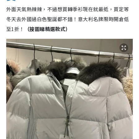
外面天氣熱辣辣，不過想買轉季衫現在就最抵，買定等
冬天去外國過白色聖誕都不錯！意大利名牌限時開倉低
至1折！
（按圖睇精選款式）