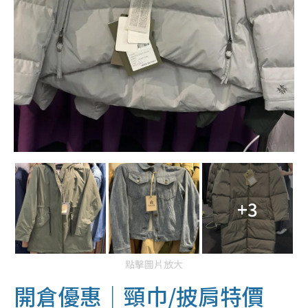
+3
點擊圖片放大
開倉優惠｜頸巾/披肩特價