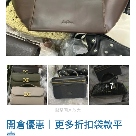
+7
點擊圖片放大
開倉優惠｜更多折扣袋款平
賣