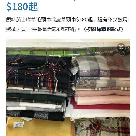
$180起
靚料茄士咩羊毛頸巾或皮草頸巾$180起，還有不少披肩
選擇，買一件擋擋冷氣風都不錯。
（按圖睇精選款式）