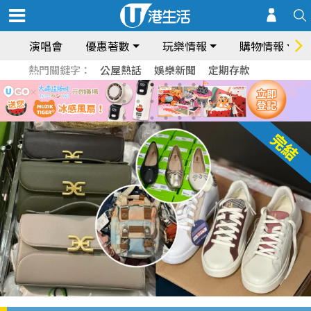
演唱會
優惠著數
玩樂情報
購物情報
熱門關鍵字：
公屋熱話
娛樂新聞
定期存款