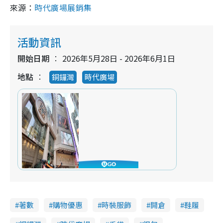
來源：
時代廣場展銷集
活動資訊
開始日期
2026年5月28日 - 2026年6月1日
地點
銅鑼灣
時代廣場
著數
購物優惠
時裝服飾
開倉
鞋履