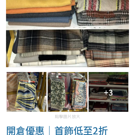
+3
點擊圖片放大
開倉優惠｜首飾低至2折