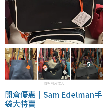
+5
點擊圖片放大
開倉優惠｜Sam Edelman手
袋大特賣