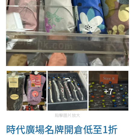
+7
點擊圖片放大
時代廣場名牌開倉低至1折