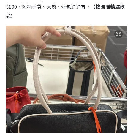
$100。短柄手袋、大袋、背包通通有。
（按圖睇精選款
式）