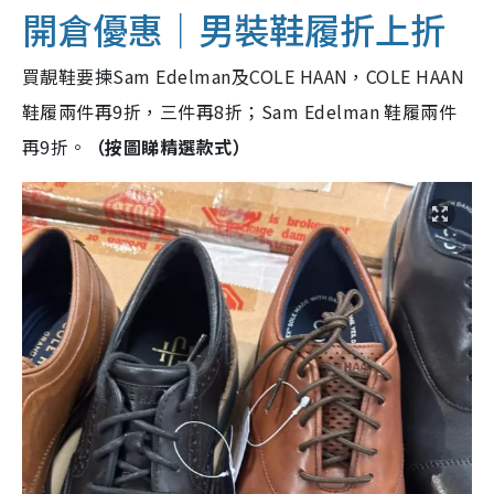
開倉優惠｜男裝鞋履折上折
買靚鞋要揀Sam Edelman及COLE HAAN，COLE HAAN
鞋履兩件再9折，三件再8折；Sam Edelman 鞋履兩件
再9折。
（按圖睇精選款式）