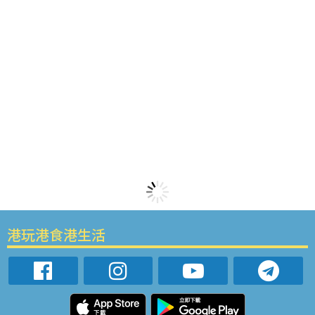
港玩港食港生活