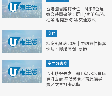
香港圖書館打卡位｜5個特色建
築公共圖書館！屏山/南丫島/赤
柱等 附開放時間/交通方式
交通
梅窩船期表2026｜中環來往梅窩
快船、慢船時間+票價
室內好去處
深水埗好去處｜逾10深水埗食玩
買好去處 平價美食／玩具街尋
寶／文青打卡活動