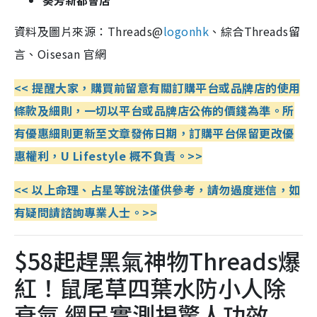
資料及圖片來源：Threads@
logonhk
、綜合Threads留
言、Oisesan 官網
<< 提醒大家，購買前留意有關訂購平台或品牌店的使用
條款及細則，一切以平台或品牌店公佈的價錢為準。所
有優惠細則更新至文章發佈日期，訂購平台保留更改優
惠權利，U Lifestyle 概不負責。>>
<< 以上命理、占星等說法僅供參考，請勿過度迷信，如
有疑問請諮詢專業人士。>>
$58起趕黑氣神物Threads爆
紅！鼠尾草四葉水防小人除
衰氣 網民實測揭驚人功效