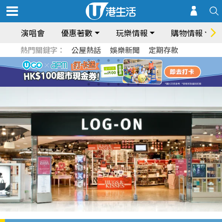
演唱會
優惠著數
玩樂情報
購物情報
熱門關鍵字：
公屋熱話
娛樂新聞
定期存款