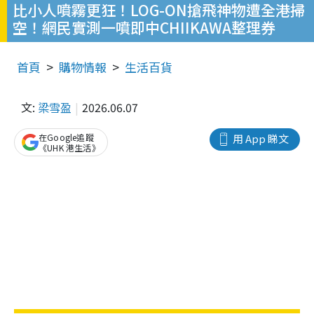
比小人噴霧更狂！LOG-ON搶飛神物遭全港掃
空！網民實測一噴即中CHIIKAWA整理券
首頁
購物情報
生活百貨
文:
梁雪盈
2026.06.07
在Google追蹤
用 App 睇文
《UHK 港生活》