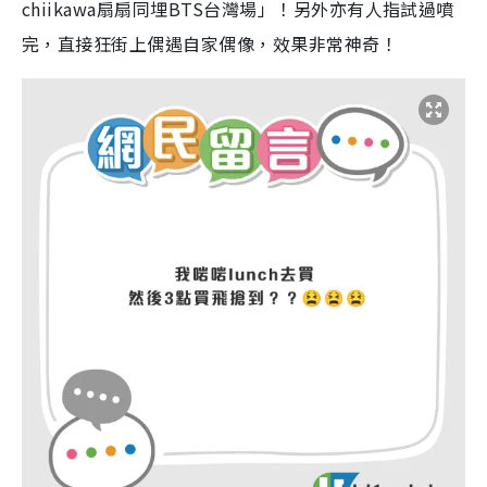
chiikawa扇扇同埋BTS台灣場」！另外亦有人指試過噴
完，直接狂街上偶遇自家偶像，效果非常神奇！