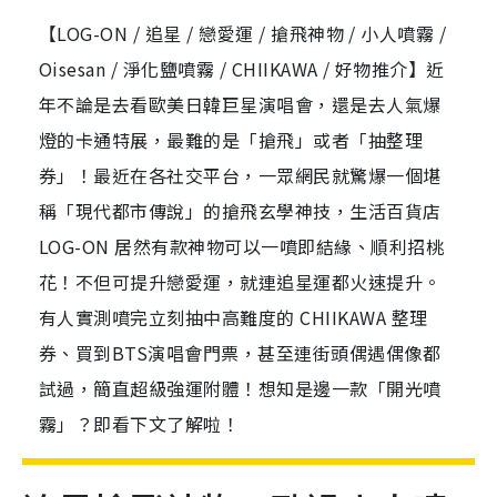
【LOG-ON / 追星 / 戀愛運 / 搶飛神物 / 小人噴霧 /
Oisesan / 淨化鹽噴霧 / CHIIKAWA / 好物推介】近
年不論是去看歐美日韓巨星演唱會，還是去人氣爆
燈的卡通特展，最難的是「搶飛」或者「抽整理
券」！最近在各社交平台，一眾網民就驚爆一個堪
稱「現代都市傳說」的搶飛玄學神技，生活百貨店
LOG-ON 居然有款神物可以一噴即結緣、順利招桃
花！不但可提升戀愛運，就連追星運都火速提升。
有人實測噴完立刻抽中高難度的 CHIIKAWA 整理
券、買到BTS演唱會門票，甚至連街頭偶遇偶像都
試過，簡直超級強運附體！想知是邊一款「開光噴
霧」？即看下文了解啦！