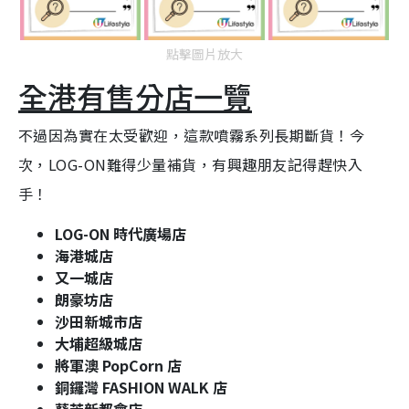
點擊圖片放大
全港有售分店一覽
不過因為實在太受歡迎，這款噴霧系列長期斷貨！今
次，LOG-ON難得少量補貨，有興趣朋友記得趕快入
手！
LOG-ON 時代廣場店
海港城店
又一城店
朗豪坊店
沙田新城市店
大埔超級城店
將軍澳 PopCorn 店
銅鑼灣 FASHION WALK 店
葵芳新都會店