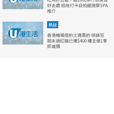
好去處 拍拖打卡自拍館按摩SPA
推介
熱話
香港機場搭的士遇黑的 咪錶狂
跳未過紅隧已爆$400 樓主做1事
即減價