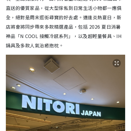
直送的優質家品，從大型傢俬到日常生活小物都一應俱
全，絕對是周末逛街尋寶的好去處。適逢炎熱夏日，新
店將會將同步帶來多款精選產品，包括 2026 夏日消暑
神品「N COOL 接觸冷感系列」，以及超輕量餐具、IH
鍋具及多款人氣治癒抱枕。