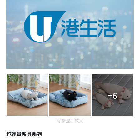
+6
點擊圖片放大
超輕量餐具系列