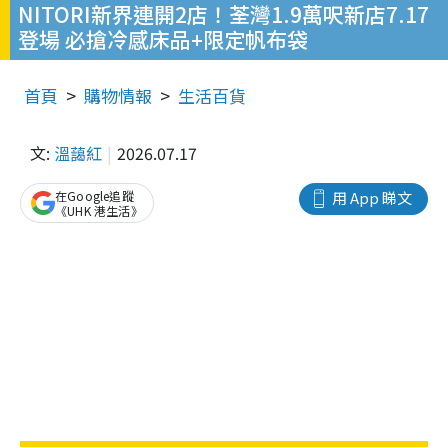
NITORI新界連開2店！荃灣1.9萬呎新店7.17
登場 必搶冷感床品+限定帆布袋
首頁
購物情報
生活百貨
文:
溫藹紅
2026.07.17
在Google追蹤
用 App 睇文
《UHK 港生活》