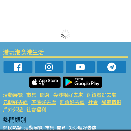
港玩港食港生活
活動展覽
市集
開倉
尖沙咀好去處
銅鑼灣好去處
元朗好去處
荃灣好去處
旺角好去處
社會
餐廳情報
戶外郊遊
社會福利
熱門類別
網民熱話
活動展覽
市集
開倉
尖沙咀好去處