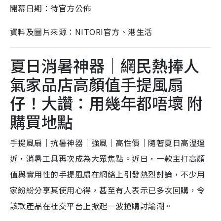
開幕日期：待官方公佈
資料及圖片來源：NITORI官方、港生活
夏日消暑神器｜網民熱捧人
氣家品店高顏值手提風扇
仔！大讚：用幾年都唔壞 附
購買地點
手提風扇｜抗暑神器｜強風｜高性價｜隨著夏日高溫逼
近，消暑工具再次成為大眾焦點。近日，一款主打高顏
值與實用性的手提風扇在網絡上引發熱烈討論，不少用
家紛紛分享其使用心得，甚至有人表示已多次回購，令
該款產品在社交平台上掀起一波搶購討論潮。