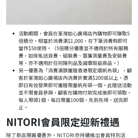
活動期間，會員在荃灣如心廣場店內購物即可賺取5
倍積分，相當於消費滿$1,000，在下筆消費時即可
當作$50使用。（5倍積分優惠並不適用於所有服務
費，如傢俬送貨費、組裝費、窗簾測量費及安裝費
等，亦不適用於任何陳列品及減價瑕疵商品。）
另一優惠為「消費滿額獲贈香港限定版帆布袋」，顧
客於荃灣如心廣場店內消費折實滿$200或以上，憑
即日有效發票即可獲贈限量帆布袋一個。此贈送活動
並不限會員參與，顧客在購物付款完成後即可領取，
每人限領1個，每日限量100個，先到先得，送完即
止。
NITORI會員限定迎新禮遇
除了新店開幕優惠外，NITORI亦持續推出會員特別活