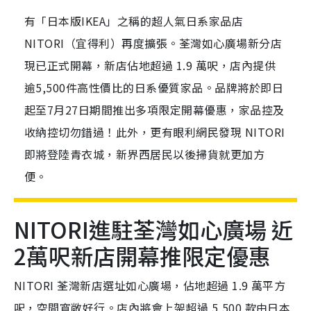
有「日本版IKEA」之稱的超人氣日系家品店
NITORI（宜得利）再度擴張。荃灣如心廣場新分店
現已正式開幕，新店佔地超過 1.9 萬呎，店內提供
逾5,500件高性價比的日系優質家品。品牌將於即日
起至7月27日期間推出多項限定開幕優惠，家品控及
收納控切勿錯過！此外，更有眼利網民發現 NITORI
即將登陸青衣城，新界西居民以後掃貨就更加方
便。
NITORI進駐荃灣如心廣場 近
2萬呎新店開幕推限定優惠
NITORI 荃灣新店選址如心廣場，佔地超過 1.9 萬平方
呎，空間寬敞好行。店內將會上架超過 5,500 款由日本