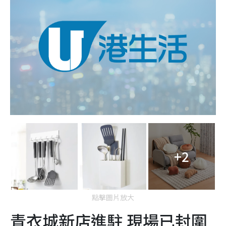
+2
點擊圖片放大
青衣城新店進駐 現場已封圍