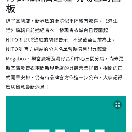
板
除了荃灣店，新界區的街坊似乎陸續有驚喜。《港生
活》編輯日前途經青衣，發現青衣城內已經圍起
NITORI 即將進駐的裝修告示。不過截至目前為止，
NITORI 官方網站的分店名單暫時只列出九龍灣
Megabox、樂富廣場及灣仔合和中心三間分店，尚未更
新荃灣及青衣兩間新界新店的具體營業詳情。相關的正
式開業安排，仍有待品牌官方作進一步公布，大家記得
密切留意最新消息！