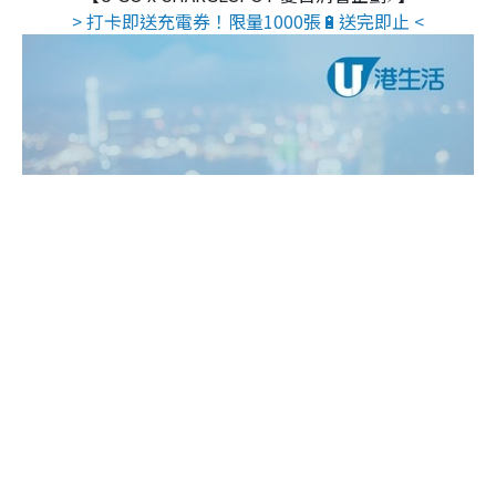
> 打卡即送充電券！限量1000張🔋送完即止 <