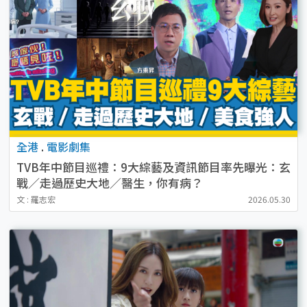
全港
.
電影劇集
TVB年中節目巡禮：9大綜藝及資訊節目率先曝光：玄
戰／走過歷史大地／醫生，你有病？
文 : 羅志宏
2026.05.30