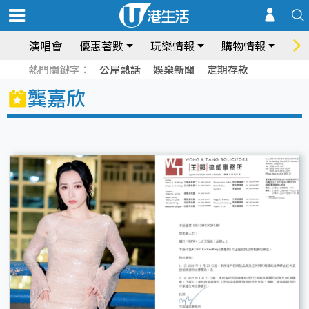
演唱會
優惠著數
玩樂情報
購物情報
飲
熱門關鍵字：
公屋熱話
娛樂新聞
定期存款
龔嘉欣