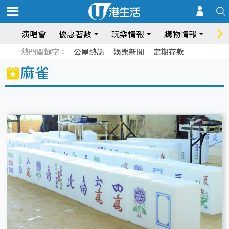
演唱會
優惠著數
玩樂情報
購物情報
飲
熱門關鍵字：
公屋熱話
娛樂新聞
定期存款
麻雀