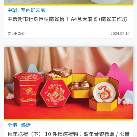
中環
.
室內好去處
中環街市化身巨型麻雀枱！ A4盒大麻雀+麻雀工作坊
文 : 王卓盈
2024.02.10
全港
.
熱話
拜年送禮（下） 10 件精選禮物：龍年骨瓷禮盒 / 限量