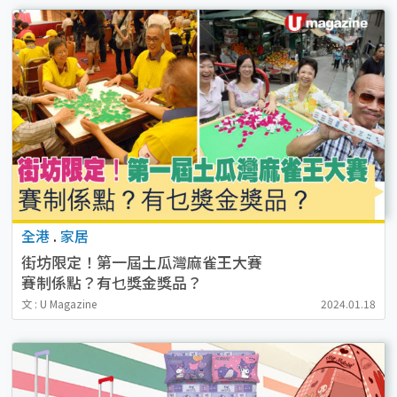
全港
.
家居
街坊限定！第一屆土瓜灣麻雀王大賽
賽制係點？有乜獎金獎品？
文 : U Magazine
2024.01.18