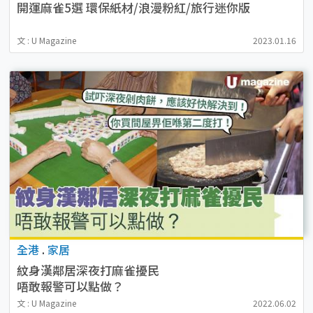
開運麻雀5選 環保紙材/浪漫粉紅/旅行迷你版
文 : U Magazine
2023.01.16
全港
.
家居
紋身漢鄰居深夜打麻雀擾民
唔敢報警可以點做？
文 : U Magazine
2022.06.02