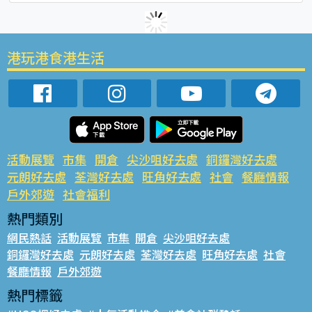
港玩港食港生活
活動展覽
市集
開倉
尖沙咀好去處
銅鑼灣好去處
元朗好去處
荃灣好去處
旺角好去處
社會
餐廳情報
戶外郊遊
社會福利
熱門類別
網民熱話
活動展覽
市集
開倉
尖沙咀好去處
銅鑼灣好去處
元朗好去處
荃灣好去處
旺角好去處
社會
餐廳情報
戶外郊遊
熱門標籤