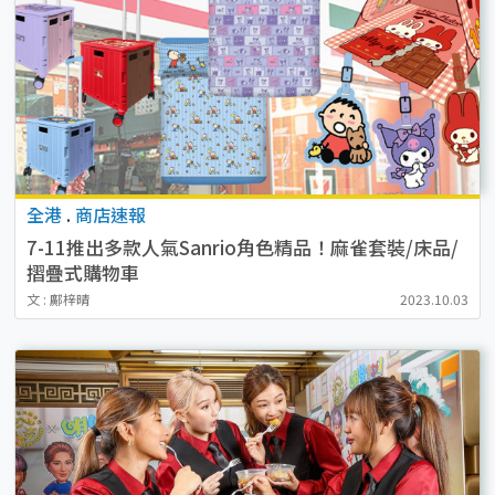
全港
.
商店速報
7-11推出多款人氣Sanrio角色精品！麻雀套裝/床品/
摺疊式購物車
文 : 鄺梓晴
2023.10.03