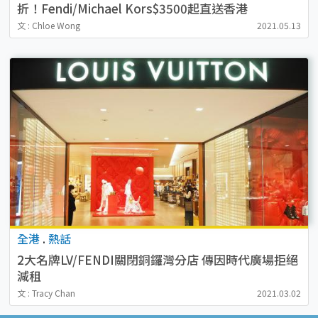
折！Fendi/Michael Kors$3500起直送香港
文 : Chloe Wong
2021.05.13
全港
.
熱話
2大名牌LV/FENDI關閉銅鑼灣分店 傳因時代廣場拒絕
減租
文 : Tracy Chan
2021.03.02