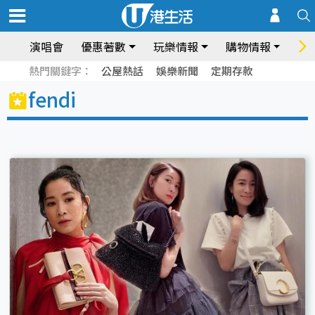
演唱會
優惠著數
玩樂情報
購物情報
飲
熱門關鍵字：
公屋熱話
娛樂新聞
定期存款
fendi