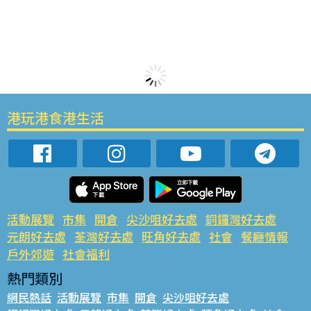
港玩港食港生活
活動展覽
市集
開倉
尖沙咀好去處
銅鑼灣好去處
元朗好去處
荃灣好去處
旺角好去處
社會
餐廳情報
戶外郊遊
社會福利
熱門類別
網民熱話
活動展覽
市集
開倉
尖沙咀好去處