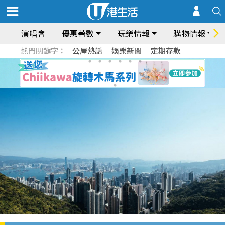
演唱會
優惠著數
玩樂情報
購物情報
熱門關鍵字：
公屋熱話
娛樂新聞
定期存款