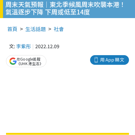
周末天氣預報｜東北季候風周末吹襲本港！
氣溫逐步下降 下周或低至14度
首頁
生活話題
社會
文:
李紫彤
2022.12.09
在Google追蹤
用 App 睇文
《UHK 港生活》