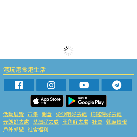
港玩港食港生活
活動展覽
市集
開倉
尖沙咀好去處
銅鑼灣好去處
元朗好去處
荃灣好去處
旺角好去處
社會
餐廳情報
戶外郊遊
社會福利