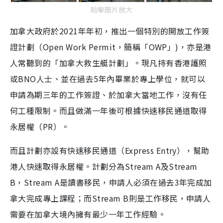
點擊圖片放大
加拿大政府於2021年年初，推出一個特別的開放工作簽
證計劃（Open Work Permit，簡稱「OWP」)，亦是港
人常聽到的「加拿大救生艇計劃」。現凡持有香港護照
或BNO人士、並在過去5年內畢業於專上學位，就可以
申請為期三年的工作簽證、於加拿大當地工作，沒有任
何工種限制。而且做滿一年後可根據快速移民通道取得
永居權（PR）。
而且計劃亦設有快速移民通道（Express Entry），幫助
港人快速取得永居權。計劃分為Stream A及Stream
B，Stream A是讀書移民，申請人必須在過去3年完成加
拿大完成專上課程；而Stream B則是工作移民，申請人
需要在加拿大境內擁有最少一年工作經驗。