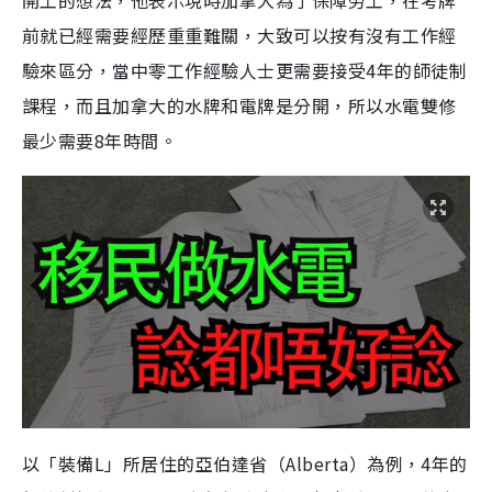
開工的想法，他表示現時加拿大為了保障勞工，在考牌
前就已經需要經歷重重難關，大致可以按有沒有工作經
驗來區分，當中零工作經驗人士更需要接受4年的師徒制
課程，而且加拿大的水牌和電牌是分開，所以水電雙修
最少需要8年時間。
以「裝備L」所居住的亞伯達省（Alberta）為例，4年的