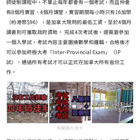
師徒制課程中，不單止每年都會有一個考試，而且仲會
有8個月實習、4個月課堂，實習期間每小時只有16加幣
（約港幣$96），是加拿大現時的最低工資，至於4個月
讀書則可獲取政府資助。 完成4次考試後，還需要參加
一個入學試，考試內容主要圍繞數學和邏輯，合格後才
可以參加終極大考「Inter-Provincial Exam」（IP
試），通過所有考試才可以正式在加拿大所有省份工
作。
點擊圖片放大