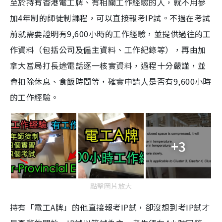
至於持有香港電工牌、有相關工作經驗的人，就不用參
加4年制的師徒制課程，可以直接報考IP試。不過在考試
前就需要證明有9,600小時的工作經驗，並提供過往的工
作資料（包括公司及僱主資料、工作紀錄等），再由加
拿大當局打長途電話逐一核實資料，過程十分嚴謹，並
會扣除休息、食飯時間等，確實申請人是否有9,600小時
的工作經驗。
+3
點擊圖片放大
持有「電工A牌」的他直接報考IP試，卻沒想到考IP試才