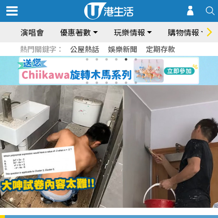
演唱會
優惠著數
玩樂情報
購物情報
熱門關鍵字：
公屋熱話
娛樂新聞
定期存款