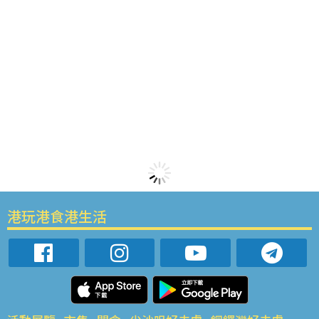
港玩港食港生活