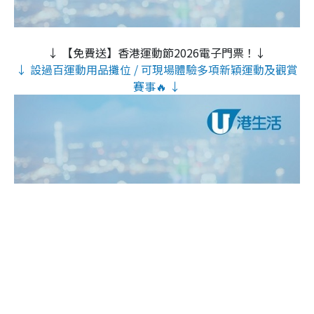
↓ 【免費送】香港運動節2026電子門票！↓
↓ 設過百運動用品攤位 / 可現場體驗多項新穎運動及觀賞
賽事🔥 ↓