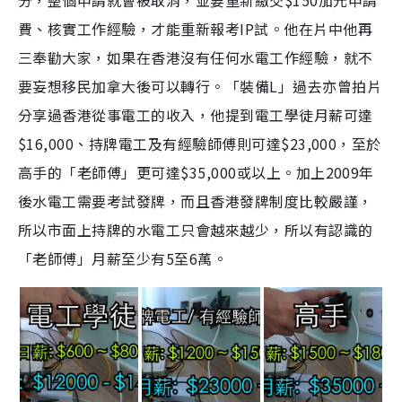
分，整個申請就會被取消，並要重新繳交$150加元申請
費、核實工作經驗，才能重新報考IP試。他在片中他再
三奉勸大家，如果在香港沒有任何水電工作經驗，就不
要妄想移民加拿大後可以轉行。「裝備L」過去亦曾拍片
分享過香港從事電工的收入，他提到電工學徒月薪可達
$16,000、持牌電工及有經驗師傅則可達$23,000，至於
高手的「老師傅」更可達$35,000或以上。加上2009年
後水電工需要考試發牌，而且香港發牌制度比較嚴謹，
所以市面上持牌的水電工只會越來越少，所以有認識的
「老師傅」月薪至少有5至6萭。