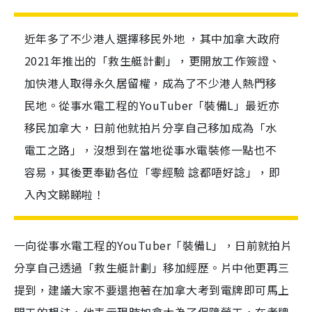
近年多了不少港人選擇移民外地 ，其中加拿大政府
2021年推出的「救生艇計劃」，更開放工作簽證、
加快港人取得永久居留權，成為了不少港人熱門移
民地。從事水電工程的YouTuber「裝備L」最近亦
移民加拿大，日前他就拍片分享自己移加成為「水
電工之路」，沒想到在當地從事水電裝修一點也不
容易，其後更奉勸各位「零經驗 諗都唔好諗」，即
入內文睇睇啦！
一向從事水電工程的YouTuber「裝備L」，日前就拍片
分享自己透過「救生艇計劃」移加經歷。片中他更再三
提到，建議大家不要還抱著在加拿大考到電牌即可馬上