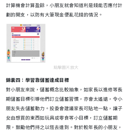
計算機會計算盈餘，小朋友就會知道利是錢能否應付計
劃的開支，以防有大筆現金便亂花錢的情況。
點擊圖片放大
錦囊四：學習靠儲蓄達成目標
對小朋友來說，儲蓄概念比較抽象，如家長以進修等長
期儲蓄目標引導他們訂立儲蓄習慣，亦會太遙遠，令小
朋友失去儲蓄動力。投委會建議家長可貼地一點，讓子
女由想買的東西如玩具或零食等小目標，訂立儲蓄期
限，鼓勵他們持之以恆去達到。對於較年長的小朋友，