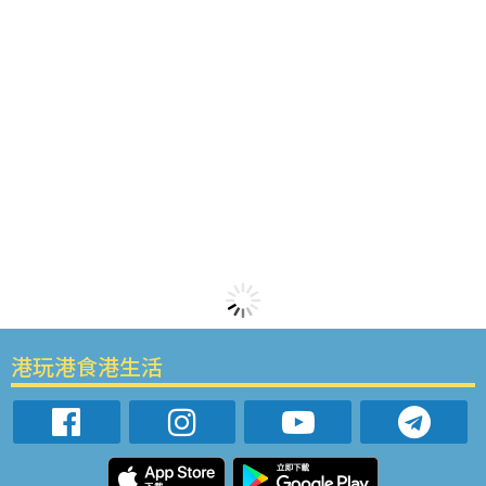
港玩港食港生活