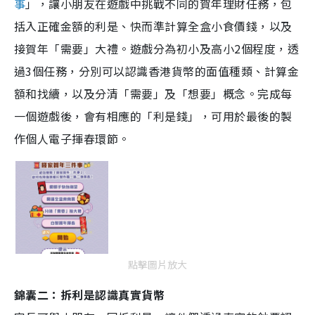
事
」，讓小朋友在遊戲中挑戰不同的賀年理財任務，包
括入正確金額的利是、快而準計算全盒小食價錢，以及
接賀年「需要」大禮。遊戲分為初小及高小2個程度，透
過3個任務，分別可以認識香港貨幣的面值種類、計算金
額和找續，以及分清「需要」及「想要」概念。完成每
一個遊戲後，會有相應的「利是錢」，可用於最後的製
作個人電子揮春環節。
點擊圖片放大
錦囊二：拆利是認識真實貨幣