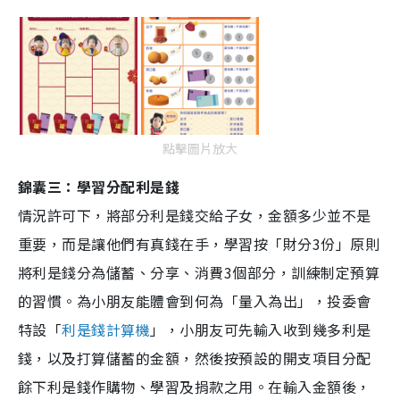
點擊圖片放大
錦囊三：學習分配利是錢
情況許可下，將部分利是錢交給子女，金額多少並不是
重要，而是讓他們有真錢在手，學習按「財分3份」原則
將利是錢分為儲蓄、分享、消費3個部分，訓練制定預算
的習慣。為小朋友能體會到何為「量入為出」，投委會
特設「
利是錢計算機
」，小朋友可先輸入收到幾多利是
錢，以及打算儲蓄的金額，然後按預設的開支項目分配
餘下利是錢作購物、學習及捐款之用。在輸入金額後，