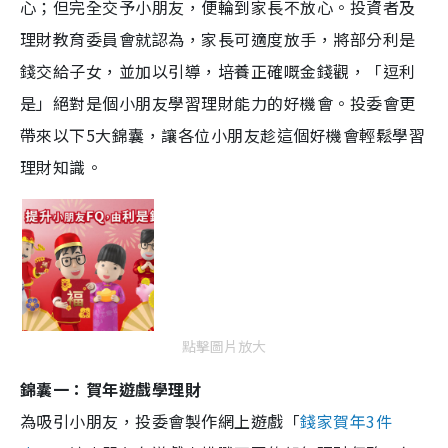
心；但完全交予小朋友，便輪到家長不放心。投資者及
理財教育委員會就認為，家長可適度放手，將部分利是
錢交給子女，並加以引導，培養正確嘅金錢觀，「逗利
是」絕對是個小朋友學習理財能力的好機會。投委會更
帶來以下5大錦囊，讓各位小朋友趁這個好機會輕鬆學習
理財知識。
點擊圖片放大
錦囊一：賀年遊戲學理財
為吸引小朋友，投委會製作網上遊戲「
錢家賀年3件