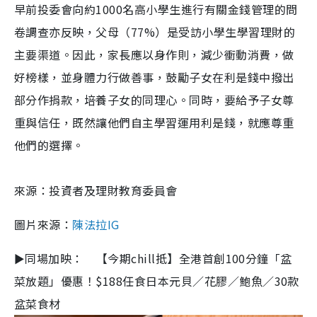
早前投委會向約1000名高小學生進行有關金錢管理的問
卷調查亦反映，父母（77%）是受訪小學生學習理財的
主要渠道。因此，家長應以身作則，減少衝動消費，做
好榜樣，並身體力行做善事，鼓勵子女在利是錢中撥出
部分作捐款，培養子女的同理心。同時，要給予子女尊
重與信任，既然讓他們自主學習運用利是錢，就應尊重
他們的選擇。
來源：投資者及理財教育委員會
圖片來源：
陳法拉IG
►同場加映： 【今期chill抵】全港首創100分鐘「盆
菜放題」優惠！$188任食日本元貝／花膠／鮑魚／30款
盆菜食材