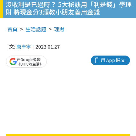
沒收利是已過時？ 5大秘訣用「利是錢」學理
財 將現金分3類教小朋友善用金錢
首頁
生活話題
理財
文:
唐卓寧
2023.01.27
在Google追蹤
用 App 睇文
《UHK 港生活》