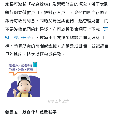
家長可灌輸「複息效應」及累積財富的概念。帶子女到
銀行開立儲蓄戶口，把錢存入戶口，令他們明白存款到
銀行可收到利息，同時父母是與他們一起管理財富，而
不是沒收他們的利是錢。亦可於投委會網頁上下載「
理
財目標小冊子
」，教導小朋友按步驟設定個人理財目
標，預算所需的時間或金錢，逐步達成目標，並記錄自
己的進度，持之以恆完成任務。
點擊圖片放大
錦囊五：以身作則尊重孩子