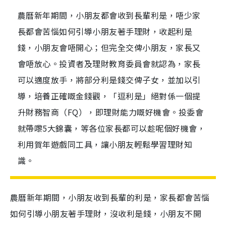
農曆新年期間，小朋友都會收到長輩利是，唔少家
長都會苦惱如何引導小朋友著手理財，收起利是
錢，小朋友會唔開心；但完全交俾小朋友，家長又
會唔放心。投資者及理財教育委員會就認為，家長
可以適度放手，將部分利是錢交俾子女，並加以引
導，培養正確嘅金錢觀，「逗利是」絕對係一個提
升財務智商（FQ），即理財能力嘅好機會。投委會
就帶嚟5大錦囊，等各位家長都可以趁呢個好機會，
利用賀年遊戲同工具，讓小朋友輕鬆學習理財知
識。
農曆新年期間，小朋友收到長輩的利是，家長都會苦惱
如何引導小朋友著手理財，沒收利是錢，小朋友不開