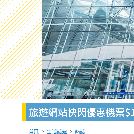
旅遊網站快閃優惠機票$10
首頁
生活話題
熱話