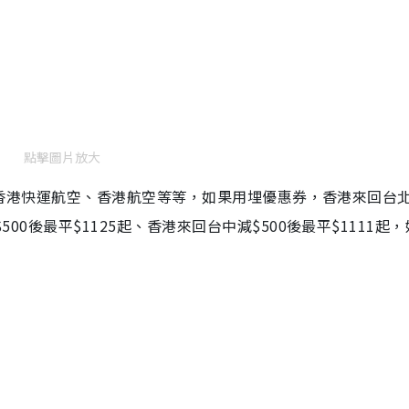
點擊圖片放大
RESS香港快運航空、香港航空等等，如果用埋優惠券，香港來回台
500後最平$1125起、香港來回台中減$500後最平$1111起