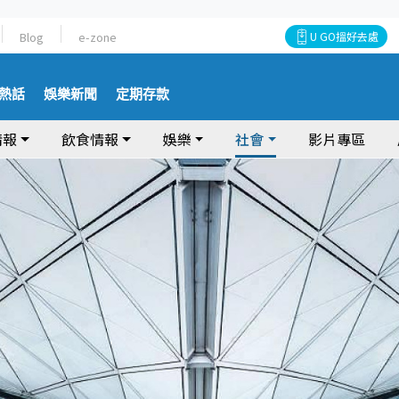
Blog
e-zone
U GO搵好去處
熱話
娛樂新聞
定期存款
情報
飲食情報
娛樂
社會
影片專區