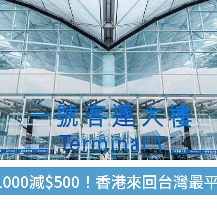
00減$500！香港來回台灣最平