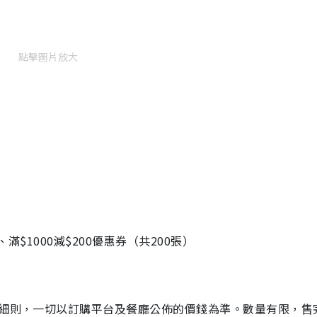
點擊圖片放大
滿$1000減$200優惠券（共200張）
及細則，一切以訂購平台及餐廳公佈的價錢為準。數量有限，售