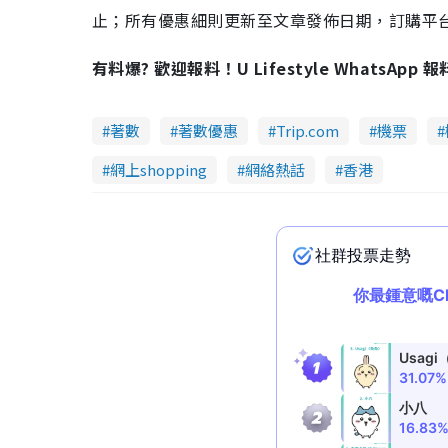
止；所有優惠細則更新至文章發佈日期，訂購平台及餐廳
有料爆? 歡迎報料！U Lifestyle WhatsApp 
著數
著數優惠
Trip.com
機票
網上shopping
網絡熱話
香港