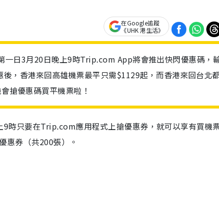
在Google追蹤
《UHK 港生活》
一日3月20日晚上9時Trip.com App將會推出快閃優惠碼，
優惠後，香港來回高雄機票最平只需$1129起，而香港來回台北
機會搶優惠碼買平機票啦！
晚上9時只要在Trip.com應用程式上搶優惠券，就可以享有買機
00優惠券（共200張）。