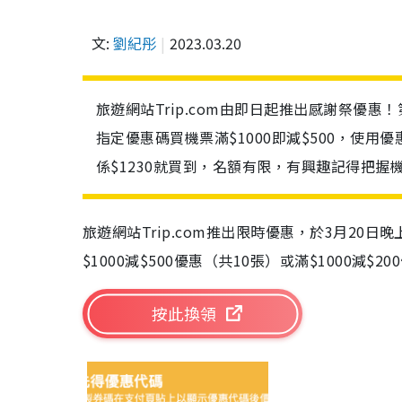
文:
劉紀彤
2023.03.20
旅遊網站Trip.com由即日起推出感謝祭優惠！第
指定優惠碼買機票滿$1000即減$500，使用
係$1230就買到，名額有限，有興趣記得把握
旅遊網站Trip.com推出限時優惠，於3月20日
$1000減$500優惠（共10張）或滿$1000減$2
按此換領