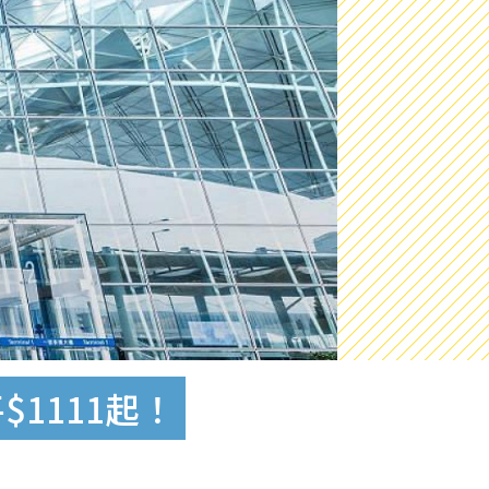
$1111起！