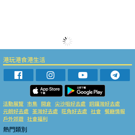
港玩港食港生活
活動展覽
市集
開倉
尖沙咀好去處
銅鑼灣好去處
元朗好去處
荃灣好去處
旺角好去處
社會
餐廳情報
戶外郊遊
社會福利
熱門類別