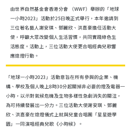
由世界自然基金會香港分會 （WWF）舉辦的「地球
一小時2023」活動於25日晚正式舉行，本年邀請到
三位著名藝人謝安琪、鄧麗欣、洪嘉豪擔任活動大
使，呼籲大眾改變個人生活習慣，共同實踐綠色生
活態度。活動上，三位活動大使更合唱經典兒歌響
應熄燈行動。
「地球一小時2023」活動意旨在所有參與的企業、機
構、學校及個人晚上8時30分起關掉非必要的燈及電器一
小時，以示對氣候危機及生物多樣性急劇消失的關注，
為可持續發展出一分力。三位活動大使謝安琪、鄧麗
欣、洪嘉豪在熄燈儀式上就與兒童合唱團「星星遊學
園」一同演唱經典兒歌《小時候》。