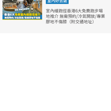
室內好去處
室內緩跑徑香港6大免費跑步場
地推介 無需預約/冷氣開放/專業
膠地不傷膝（附交通地址）