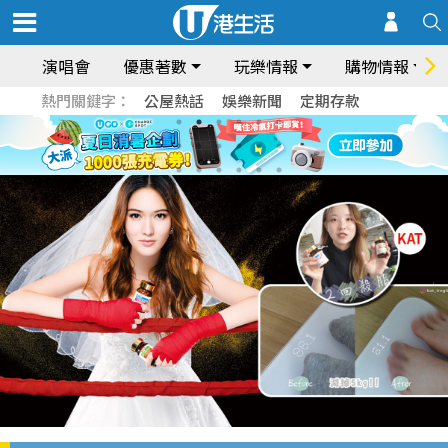
演唱會
優惠著數
玩樂情報
購物情報
熱門關鍵字：
公屋熱話
娛樂新聞
定期存款