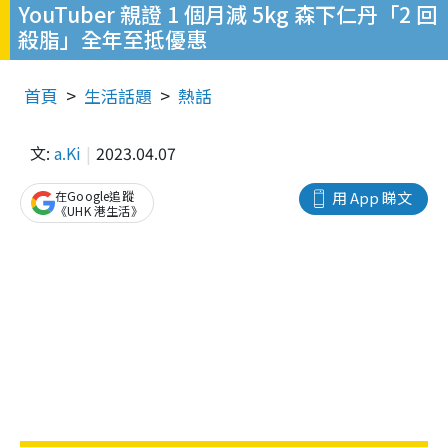
YouTuber 親證 1 個月減 5kg 森下仁丹「2 回
殺脂」全年至抵優惠
首頁
生活話題
熱話
文:
a.Ki
2023.04.07
在Google追蹤
用 App 睇文
《UHK 港生活》