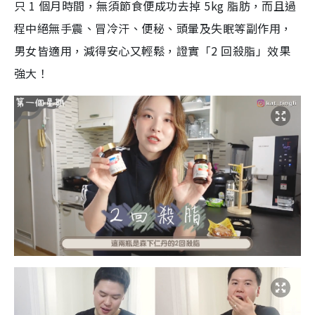
只 1 個月時間，無須節食便成功去掉 5kg 脂肪，而且過
程中絕無手震、冒冷汗、便秘、頭暈及失眠等副作用，
男女皆適用，減得安心又輕鬆，證實「2 回殺脂」效果
強大！