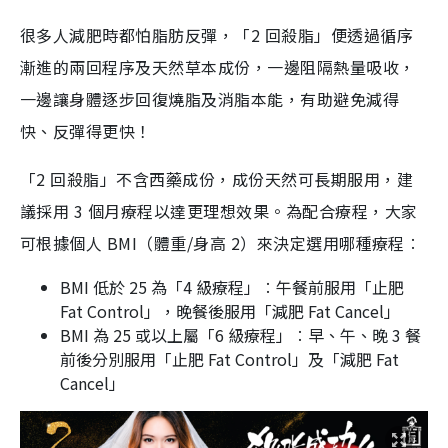
很多人減肥時都怕脂肪反彈，「2 回殺脂」便透過循序
漸進的兩回程序及天然草本成份，一邊阻隔熱量吸收，
一邊讓身體逐步回復燒脂及消脂本能，有助避免減得
快、反彈得更快！
「2 回殺脂」不含西藥成份，成份天然可長期服用，建
議採用 3 個月療程以達更理想效果。為配合療程，大家
可根據個人 BMI（體重/身高 2）來決定選用哪種療程︰
BMI 低於 25 為「4 級療程」︰午餐前服用「止肥
Fat Control」，晚餐後服用「減肥 Fat Cancel」
BMI 為 25 或以上屬「6 級療程」︰早、午、晚 3 餐
前後分別服用「止肥 Fat Control」及「減肥 Fat
Cancel」