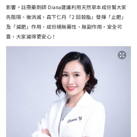
影響。註冊藥劑師 Diana建議利用天然草本成份幫大家
先阻隔、後消滅，森下仁丹「2 回殺脂」發揮「止肥」
及「減肥」作用，成份絕無藥性、無副作用，安全可
靠，大家減得更安心！