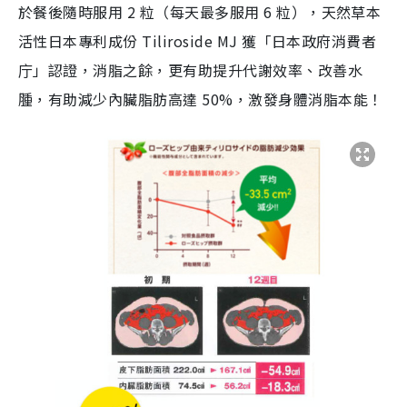
於餐後隨時服用 2 粒（每天最多服用 6 粒），天然草本
活性日本專利成份 Tiliroside MJ 獲「日本政府消費者
庁」認證，消脂之餘，更有助提升代謝效率、改善水
腫，有助減少內臟脂肪高達 50%，激發身體消脂本能！