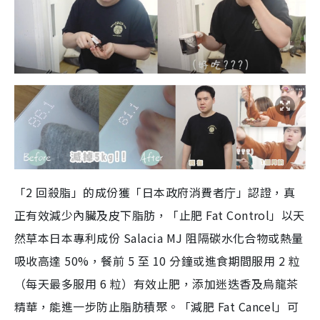
「2 回殺脂」的成份獲「日本政府消費者庁」認證，真
正有效減少內臟及皮下脂肪，「止肥 Fat Control」以天
然草本日本專利成份 Salacia MJ 阻隔碳水化合物或熱量
吸收高達 50%，餐前 5 至 10 分鐘或進食期間服用 2 粒
（每天最多服用 6 粒）有效止肥，添加迷迭香及烏龍茶
精華，能進⼀步防止脂肪積聚。「減肥 Fat Cancel」可