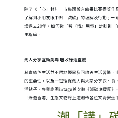
除了《「心」林》，市集還設有繪畫比賽得獎作
了解到小朋友眼中對「減碳」的理解及行動 ; 
燈過去20年，如何從「智『惜』用電」計劃到 
里程碑。
潮人分享互動劇場 吸收綠活靈感
其實綠色生活並不限於慳電及回收等生活習慣。
的重要性，以及一班環保潮人與大家分享衣、食
活點子，專業劇團iStage首次將《減碳應援
「綠遊香港」生態文物線上遊則帶各位文青安坐