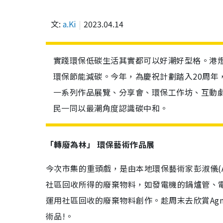
文:
a.Ki
2023.04.14
實踐環保低碳生活其實都可以好潮好型格。港
環保節能減碳。今年，為慶祝計劃踏入20周年
一系列作品展覽、分享會、環保工作坊、互動
民一同以最潮角度認識碳中和。
「轉廢為林」 環保藝術作品展
今次市集的重頭戲，是由本地環保藝術家彭淑儀(A
社區回收所得的廢棄物料，如發電機的鍋爐管、電
運用社區回收的廢棄物料創作。趁周末去欣賞Ag
術品!。