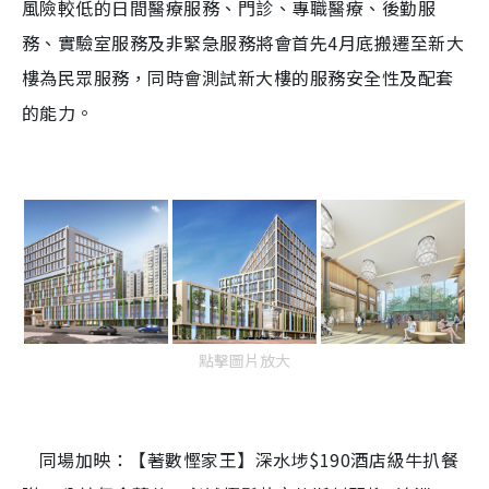
風險較低的日間醫療服務、門診、專職醫療、後勤服
務、實驗室服務及非緊急服務將會首先4月底搬遷至新大
樓為民眾服務，同時會測試新大樓的服務安全性及配套
的能力。
點擊圖片放大
同場加映：【著數慳家王】深水埗$190酒店級牛扒餐