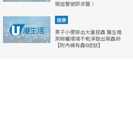
現這警號即求醫！
健康
男子小便尿出大量昆蟲 醫生推
測晾曬環境不乾淨致出現蟲卵
【附內褲有蟲6症狀】