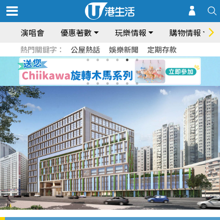
演唱會
優惠著數
玩樂情報
購物情報
熱門關鍵字：
公屋熱話
娛樂新聞
定期存款