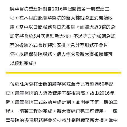
廣華醫院重建計劃自2016年起開始第一期重建工
程，在本月底起廣華醫院的新大樓就會正式開始啟
用，當中以日間服務會首先搬遷。而擴大近3倍的急
診室將會於5月底進駐新大樓，不過院方亦強調急診
室的搬遷方式會作特別安排，急診室服務不會暫
停，以確保醫院服務、病人需求及新大樓搬遷都可
以順利完成。
位於旺角登打士街的廣華醫院至今已有超過60年歷
史，廣華醫院的人流及使用率都相當高，故由2016年
起，廣華醫院正式啟動重建計劃，並開始了第一期的工
程。
隨著工程的完成，新大樓經已完工可使用，
廣
華醫院的多項服務將會分批按計劃搬遷至新大樓。當中