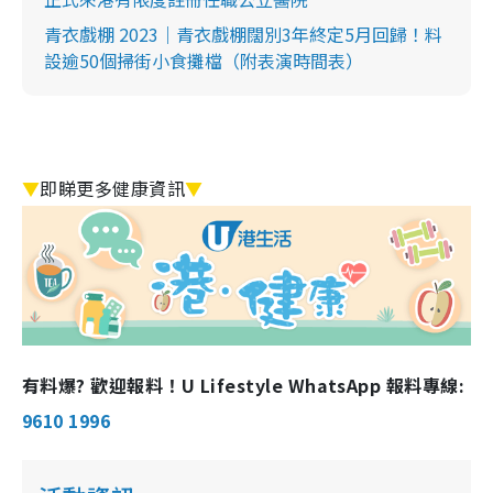
青衣戲棚 2023｜青衣戲棚闊別3年終定5月回歸！料
設逾50個掃街小食攤檔（附表演時間表）
▼
即睇更多健康資訊
▼
有料爆? 歡迎報料！U Lifestyle WhatsApp 報料專線:
9610 1996