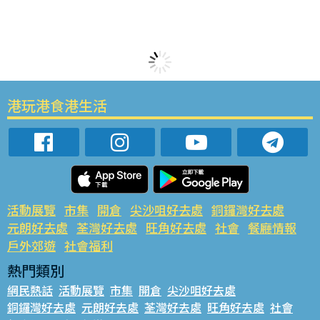
港玩港食港生活
活動展覽
市集
開倉
尖沙咀好去處
銅鑼灣好去處
元朗好去處
荃灣好去處
旺角好去處
社會
餐廳情報
戶外郊遊
社會福利
熱門類別
網民熱話
活動展覽
市集
開倉
尖沙咀好去處
銅鑼灣好去處
元朗好去處
荃灣好去處
旺角好去處
社會