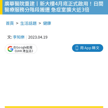
廣華醫院重建丨新大樓4月底正式啟用！日間
醫療服務分階段搬遷 急症室擴大近3倍
首頁
生活話題
健康
文:
李知樂
2023.04.19
在Google追蹤
用 App 睇文
《UHK 港生活》