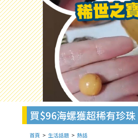
買$96海螺獲超稀有珍
首頁
生活話題
熱話