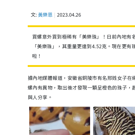
文:
黃樂恩
2023.04.26
買螺意外買到極稀有「美樂珠」！日前內地有名
「美樂珠」，其重量更達到4.52克。現在更有
啦！
據內地媒體報道，安徽省銅陵市有名邢姓女子在網
螺內有異物，取出後才發現一顆呈橙色的珠子，
與人分享。