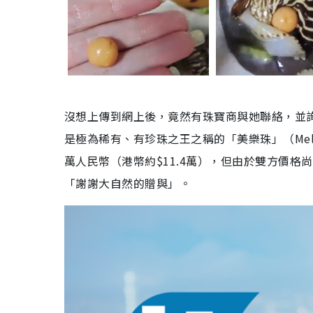
沒想上傳到網上後，竟然有珠寶商與她聯絡，並
是極為稀有、有珍珠之王之稱的「美樂珠」（Melo
萬人民幣（港幣約$11.4萬），但由於雙方價
「謝謝大自然的贈與」。