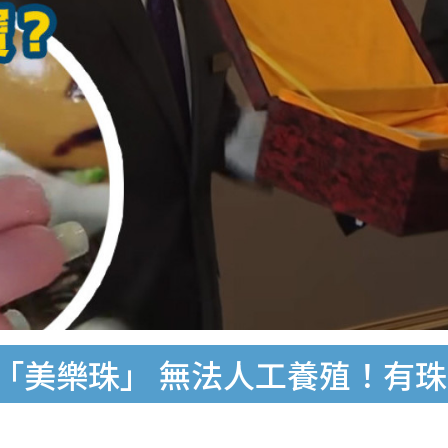
珠「美樂珠」 無法人工養殖！有