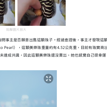
點擊圖片放大
詢問事主是否願意出售這顆珠子。經過查證後，事主才發現這
 Pearl），這顆美樂珠重量約有4.52公克重，目前有珠寶商出
格尚未達成共識，因此這顆美樂珠還沒賣出，她也感覺自己很幸運