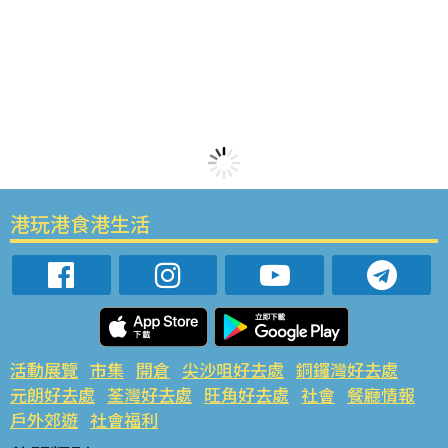
港玩港食港生活
活動展覽
市集
開倉
尖沙咀好去處
銅鑼灣好去處
元朗好去處
荃灣好去處
旺角好去處
社會
餐廳情報
戶外郊遊
社會福利