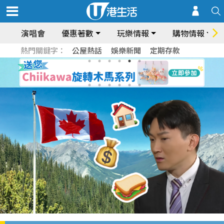
演唱會
優惠著數
玩樂情報
購物情報
熱門關鍵字：
公屋熱話
娛樂新聞
定期存款