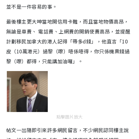
並不是一件容易的事。
最後樓主更大呻當地開信用卡難，而且當地物價高昂，
無論是車費、 電話費、上網費的開銷使費高昂，並提醒
計劃移民加拿大的港人記得「帶多d錢」，他直言「10
皮（10萬港元）過黎（嚟）唔係唔得，你只係機票錢過
黎（嚟）都得，只能講加油囉」。
點擊圖片放大
帖文一出隨即引來許多網民留言，不少網民認同樓主說