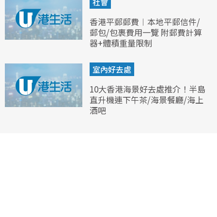
社會
香港平郵郵費︱本地平郵信件/
郵包/包裹費用一覽 附郵費計算
器+體積重量限制
室內好去處
10大香港海景好去處推介！半島
直升機連下午茶/海景餐廳/海上
酒吧