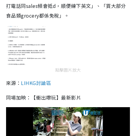
打電話同sales傾會抵d，順便練下英文」、「買大部分
食品類grocery都係免稅」。
點擊圖片放大
來源：
LIHKG討論區
同場加映：【衝出嚟玩】最新影片