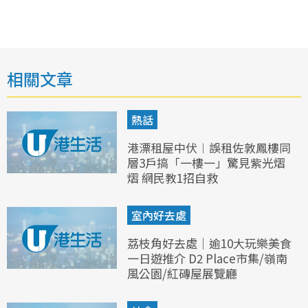
相關文章
熱話
港漂租屋中伏︱誤租佐敦鳳樓同
層3戶搞「一樓一」驚見紫光熠
熠 網民教1招自救
室內好去處
荔枝角好去處｜逾10大玩樂美食
一日遊推介 D2 Place市集/嶺南
風公園/紅磚屋展覽廳