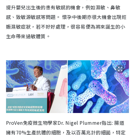
提升嬰兒出生後的患有敏感的機會，例如濕敏、鼻敏
感、致敏源敏感等問題。 懷孕中後期亦很大機會出現妊
娠濕敏症狀，若不好好處理，很容易便為將來誕生的小
生命帶來過敏體質。
ProVen免疫微生物學家Dr. Nigel Plummer指出: 腸道
擁有70%生產抗體的細胞，及以百萬兆計的細菌，特定