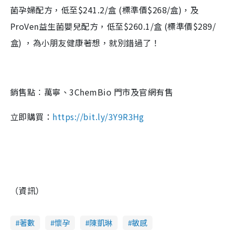
菌孕婦配方，低至$241.2/盒 (標準價$268/盒)，及
ProVen益生菌嬰兒配方，低至$260.1/盒 (標準價$289/
盒) ，為小朋友健康著想，就別錯過了！
銷售點︰萬寧、3ChemBio 門市及官網有售
立即購買：
https://bit.ly/3Y9R3Hg
（資訊）
著數
懷孕
陳凱琳
敏感