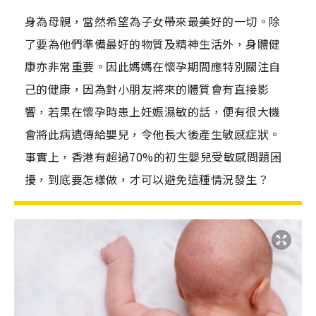
身為母親，當然希望為子女帶來最美好的一切。除
了要為他們準備最好的物質及精神生活外，身體健
康亦非常重要。因此媽媽在懷孕期間應特別關注自
己的健康，因為對小朋友將來的體質會有直接影
響，若果在懷孕時患上妊娠濕敏的話，便有很大機
會將此病遺傳給嬰兒，令他長大後產生敏感症狀。
事實上，香港有超過70%的初生嬰兒受敏感問題困
擾，到底要怎樣做，才可以避免這種情況發生？