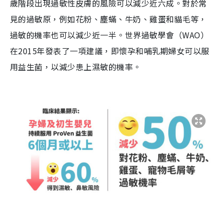
歲階段出現過敏性皮膚的風險可以減少近六成。對於常
見的過敏原，例如花粉、塵蟎、牛奶、雞蛋和貓毛等，
過敏的機率也可以減少近一半。世界過敏學會（WAO）
在2015年發表了一項建議，即懷孕和哺乳期婦女可以服
用益生菌，以減少患上濕敏的機率。