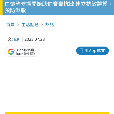
由懷孕時期開始助你寶寶抗敏 建立抗敏體質 +
預防濕敏
首頁
生活話題
熱話
文:
a.Ki
2023.07.28
在Google追蹤
用 App 睇文
《UHK 港生活》