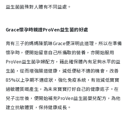
益生菌菌殊對人體有不同益處。
Grace
懷孕時親
證ProVen益生菌的好處
育有三子的媽媽陳凱琳Grace便深明此道理，所以在準備
懷孕時，便開始留意自己所攝取的營養，亦開始服用
ProVen益生菌孕婦配方，藉此確保體內有足夠水平的益
生菌，從而增強腸道健康，減低便秘不適的機會，改善
85%以上孕期不適症狀，強化免疫系統，有效減低寶寶
過敏體質嘅產生，為未來寶寶打好自己的健康底子。在
兒子出世後，便開始補充ProVen益生菌嬰兒配方，為他
建立抗敏體質，保持健康成長。