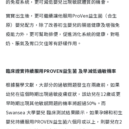
的免疫系統，更可減低嬰兒出現敏感體質的機會。
寶寶出生後，更可繼續讓他服用ProVen益生菌（合生
原）嬰兒配方，除了改善初生嬰兒的腸道健康及增強免
疫能力外，更可幫助排便，促進消化系統的健康，對嘔
奶、脹氣及胃口欠佳等有舒緩作用。
臨床證實
持續服用PROVEN益生菌 及早減低過敏機率
根據醫學文獻，大部分的過敏問題發生在兩歲前，如果
幼兒在這個時期出現過敏皮膚症狀，該幼兒在12歲或更
早時期出現其他敏感問題的機率將超過50%。而
Swansea 大學嬰兒 臨床測試結果顯示，如果孕婦和初生
嬰兒持續服用PROVEN益生菌六個月或以上，則嬰兒在2