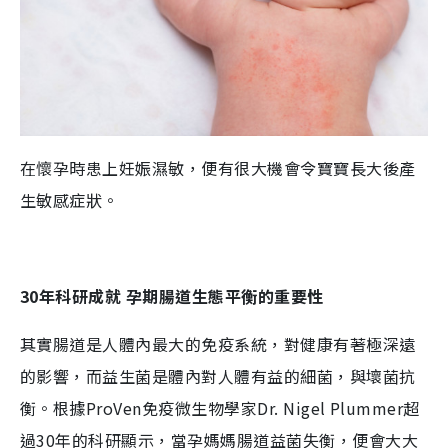
在懷孕時患上妊娠濕敏，便有很大機會令寶寶長大後產
生敏感症狀。
30
年科研成就
孕期
腸道生態平衡的重要性
其實腸道是人體內最大的免疫系統，對健康有著極深遠
的影響，而益生菌是體內對人體有益的細菌，與壞菌抗
衡。根據ProVen免疫微生物學家Dr. Nigel Plummer超
過30年的科研顯示，當孕媽媽腸道益菌失衡，便會大大