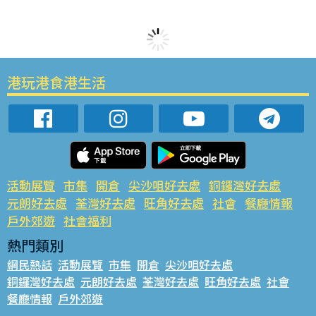
港玩港食港生活
活動展覽
市集
開倉
尖沙咀好去處
銅鑼灣好去處
元朗好去處
荃灣好去處
旺角好去處
社會
餐廳情報
戶外郊遊
社會福利
熱門類別
網民熱話
活動展覽
市集
開倉
尖沙咀好去處
銅鑼灣好去處
元朗好去處
荃灣好去處
旺角好去處
社會
餐廳情報
戶外郊遊