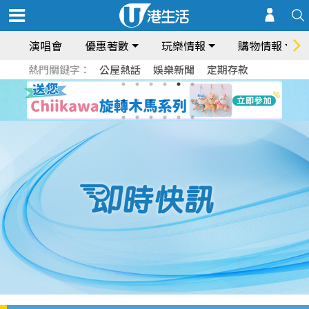
演唱會
優惠著數
玩樂情報
購物情報
熱門關鍵字：
公屋熱話
娛樂新聞
定期存款