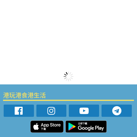
港玩港食港生活