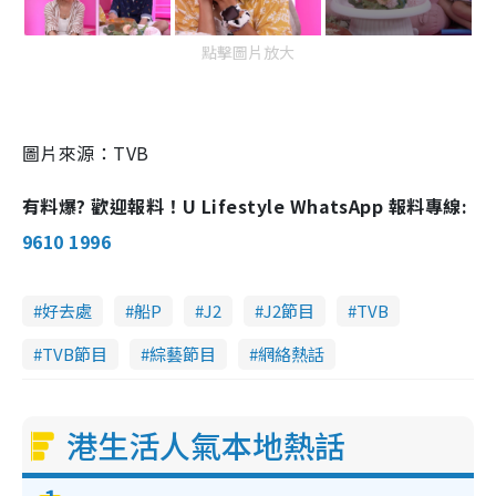
點擊圖片放大
圖片來源：TVB
有料爆? 歡迎報料！U Lifestyle WhatsApp 報料專線:
9610 1996
好去處
船P
J2
J2節目
TVB
TVB節目
綜藝節目
網絡熱話
港生活人氣本地熱話