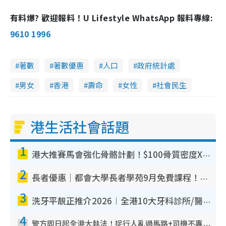
有料爆? 歡迎報料！U Lifestyle WhatsApp 報料專線:
9610 1996
著數
著數優惠
人口
政府統計處
男女
香港
壽命
女性
社會民生
港生活社會話題
1
港大推賽馬會強化骨骼計劃！$100骨質密度X光檢查 完成免費運動訓練送超市禮券！附參加資格
2
長者優惠｜都會大學長者學苑9月免費課程！多媒體/微電影創作/網絡安全 附報名方法教學
3
洗牙平靚正推介2026︱全港10大牙科診所/醫院懶人包 夜診至8點/鎮靜潔牙/醫療券適用
4
警方即日起全港大執法！捉行人亂過馬路+司機不專注駕駛！亂過馬路罰$2000