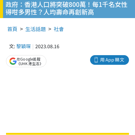
政府：香港人口將突破800萬！每1千名女性
得咁多男性？人均壽命再創新高
首頁
生活話題
社會
文:
黎穎琛
2023.08.16
在Google追蹤
用 App 睇文
《UHK 港生活》