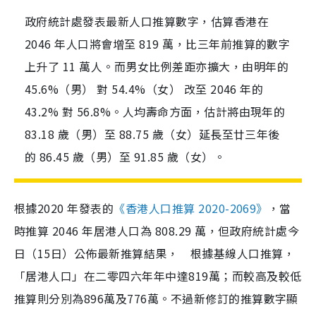
政府統計處發表最新人口推算數字，估算香港在
2046 年人口將會增至 819 萬，比三年前推算的數字
上升了 11 萬人。而男女比例差距亦擴大，由明年的
45.6%（男） 對 54.4%（女） 改至 2046 年的
43.2% 對 56.8%。人均壽命方面，估計將由現年的
83.18 歲（男）至 88.75 歲（女）延長至廿三年後
的 86.45 歲（男）至 91.85 歲（女）。
根據2020 年發表的
《香港人口推算 2020-2069》
，當
時推算 2046 年居港人口為 808.29 萬，但政府統計處今
日（15日）公佈最新推算結果，
根據基線人口推算，
「居港人口」在二零四六年年中達819萬；而較高及較低
推算則分別為896萬及776萬。
不過新修訂的推算數字顯