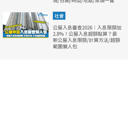
情/日期/時間/地點/票價一覽
社會
公屋入息審查2026︱入息限額加
2.8%！公屋入息超額點算？最
新公屋入息限額/計算方法/超額
範圍懶人包