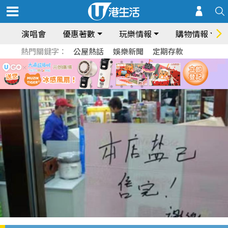
演唱會
優惠著數
玩樂情報
購物情報
熱門關鍵字：
公屋熱話
娛樂新聞
定期存款