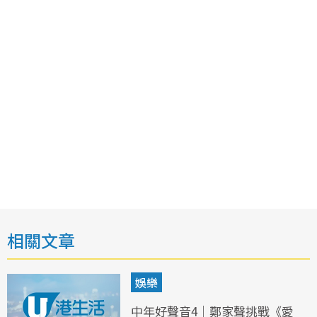
相關文章
娛樂
中年好聲音4｜鄭家聲挑戰《愛