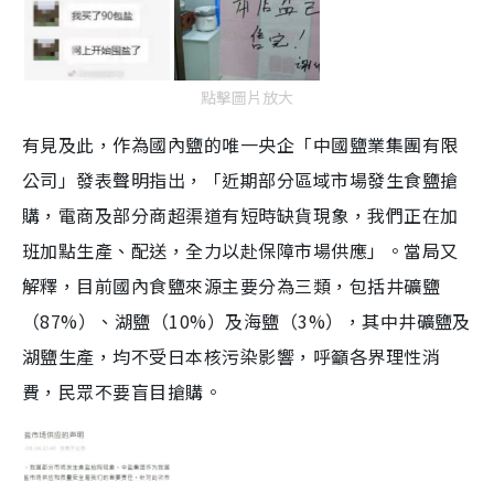
點擊圖片放大
有見及此，作為國內鹽的唯一央企「中國鹽業集團有限
公司」發表聲明指出，「近期部分區域市場發生食鹽搶
購，電商及部分商超渠道有短時缺貨現象，我們正在加
班加點生產、配送，全力以赴保障市場供應」。當局又
解釋，目前國內食鹽來源主要分為三類，包括井礦鹽
（87%）、湖鹽（10%）及海鹽（3%），其中井礦鹽及
湖鹽生產，均不受日本核污染影響，呼籲各界理性消
費，民眾不要盲目搶購。