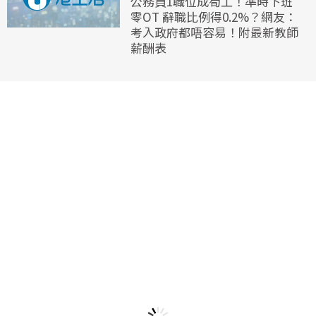
公務員1職位成筍工！準時下班
零OT 辭職比例得0.2%？網友：
考入政府都唔容易！附最新教師
薪酬表