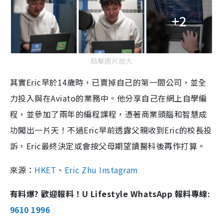
+2
點擊圖片放大
其實Eric早於14歲時，已賣掉自己的第一間公司，並全
力投入與在Aviato的業務中。他分享自己在網上自學編
程，並參加了兩年的編程課程，憑著商業頭腦和智慧成
功闖出一片天！不過
Eric早前透露父親收到Eric的校長投
訴，Eric最終決定或會按父母期望讀醫科後再作打算。
來源：
HKET
、
Eric Zhu Instagram
有料爆? 歡迎報料！U Lifestyle WhatsApp 報料專線:
9610 1996