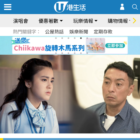
演唱會
優惠著數
玩樂情報
購物情報
熱門關鍵字：
公屋熱話
娛樂新聞
定期存款