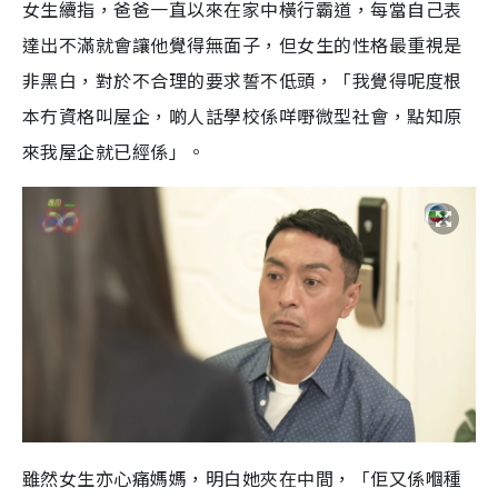
女生續指，爸爸一直以來在家中橫行霸道，每當自己表
達出不滿就會讓他覺得無面子，但女生的性格最重視是
非黑白，對於不合理的要求誓不低頭，「我覺得呢度根
本冇資格叫屋企，啲人話學校係咩嘢微型社會，點知原
來我屋企就已經係」。
雖然女生亦心痛媽媽，明白她夾在中間，「佢又係嗰種