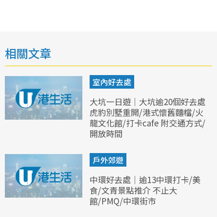
相關文章
室內好去處
大坑一日遊｜大坑逾20個好去處
虎豹別墅重開/港式懷舊麵檔/火
龍文化館/打卡cafe 附交通方式/
開放時間
戶外郊遊
中環好去處｜逾13中環打卡/美
食/文青景點推介 不止大
館/PMQ/中環街市