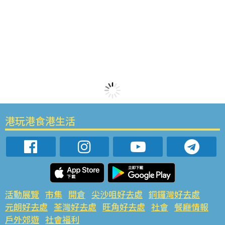
港玩港食港生活
活動展覽
市集
開倉
尖沙咀好去處
銅鑼灣好去處
元朗好去處
荃灣好去處
旺角好去處
社會
餐廳情報
戶外郊遊
社會福利