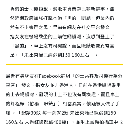
香港的士司機拒載、濫收車資問題已非新鮮事，雖
然近期政府加強打擊本港「黑的」問題，但業內仍
然有不少害群之馬。早前有網友在社交平台發文，
指女友在機場乘坐的士前往銅鑼灣，沒想到登上了
「黑的」，車上沒有司機證，而且咪錶收費異常高
昂，「未出東涌已經跳到150 160左右」。
最近有男網友在Facebook群組「的士乘客及司機行為分
享區」 發文，指女友並非香港人，日前在香港機場乘坐
的士去銅鑼灣，發現的士上不但沒有司機證，而且車上
的計程錶（俗稱「咪錶」）相當異常，懷疑被人做了手
腳 ，「起錶30蚊 每一跳就2蚊 未出東涌已經跳到150
160左右 未過紅隨都跳400幾」，並附上當時拍攝車中收