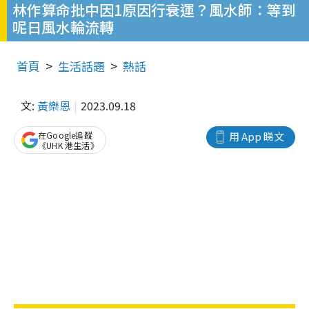
林作算命批中因1原因行衰運？風水師：等到
呢日風水輪流轉
首頁
生活話題
熱話
文:
黃樂恩
2023.09.18
在Google追蹤
用 App 睇文
《UHK 港生活》