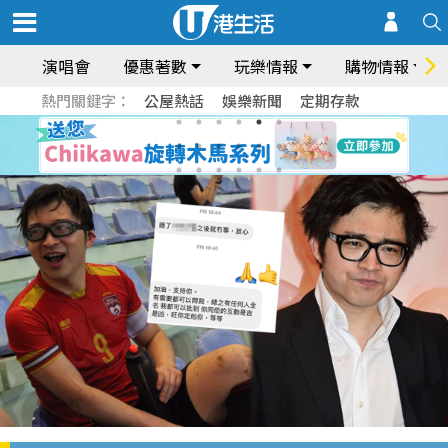
演唱會
優惠著數
玩樂情報
購物情報
熱門關鍵字：
公屋熱話
娛樂新聞
定期存款