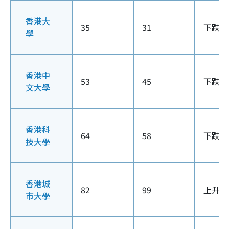
香港大
35
31
下跌4
學
香港中
53
45
下跌8
文大學
香港科
64
58
下跌6
技大學
香港城
82
99
上升17
市大學