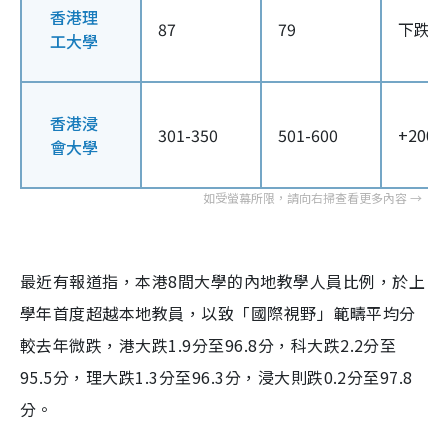
香港理
87
79
下跌8
工大學
香港浸
301-350
501-600
+200至
會大學
最近有報道指，本港8間大學的內地教學人員比例，於上
學年首度超越本地教員，以致「國際視野」範疇平均分
較去年微跌，港大跌1.9分至96.8分，科大跌2.2分至
95.5分，理大跌1.3分至96.3分，浸大則跌0.2分至97.8
分。