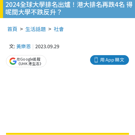
2024全球大學排名出爐！港大排名再跌4名 得
呢間大學不跌反升？
首頁
生活話題
社會
文:
黃樂恩
2023.09.29
在Google追蹤
用 App 睇文
《UHK 港生活》