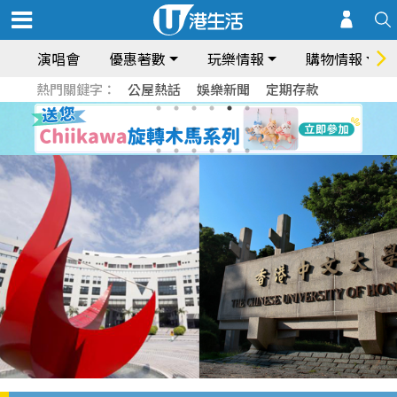
演唱會
優惠著數
玩樂情報
購物情報
熱門關鍵字：
公屋熱話
娛樂新聞
定期存款