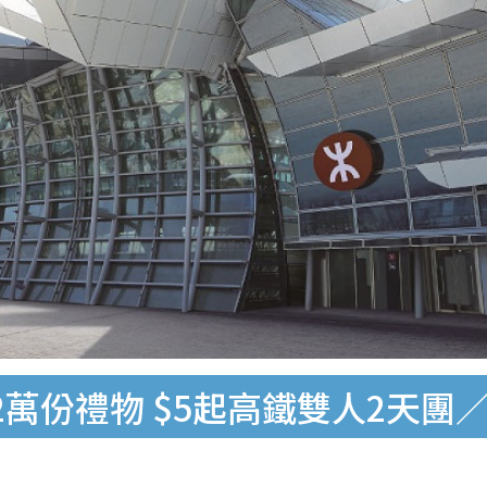
萬份禮物 $5起高鐵雙人2天團／