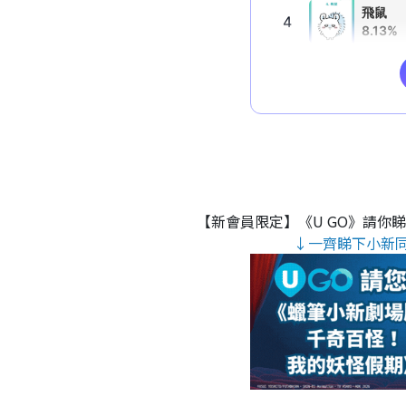
【新會員限定】《U GO》請你
↓一齊睇下小新