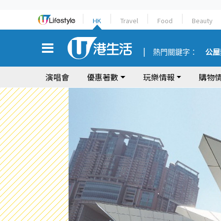
HK
Travel
Food
Beauty
熱門關鍵字：
公屋
演唱會
優惠著數
玩樂情報
購物