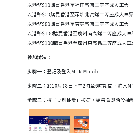
以港幣$10購買香港至福田高鐵二等座成人車票一張 
以港幣$20購買香港至深圳北高鐵二等座成人車票 一
以港幣$80購買香港至東莞高鐵二等座成人車票 一張
以港幣$100購買香港至廣州南高鐵二等座成人車票
以港幣$100購買香港至廣州東高鐵二等座成人車票
參加辦法：
步驟一：登
記及登入MTR Mobile
步驟二：於10月18日下午2時至6時期間，進入M
步驟三：按「立刻抽獎」按鈕，結果會即時於抽