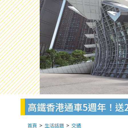
高鐵香港通車5週年！送2
首頁
生活話題
交通