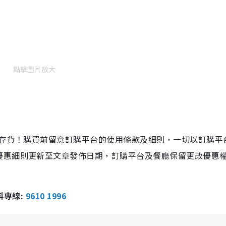
點擊圖片放大
店存貨！購買前留意訂購平台的使用條款及細則，一切以訂購平
優惠細則更新至文章發佈日期，訂購平台及餐廳保留更改優惠
報料專線:
9610 1996