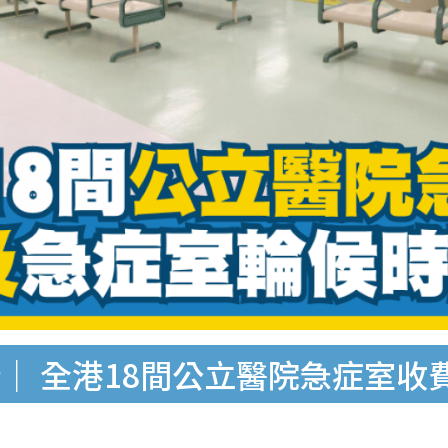
｜ 全港18間公立醫院急症室收