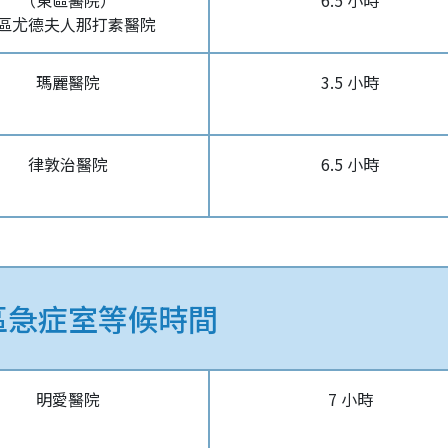
（東區醫院）
6.5 小時
區尤德夫人那打素醫院
瑪麗醫院
3.5 小時
律敦治醫院
6.5 小時
區急症室等候時間
明愛醫院
7 小時