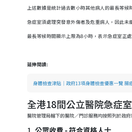
上述數據是統計過去數小時其他病人的最長等候
急症室須處理突發意外傷者及危重病人，因此未
最長等候時間顯示上限為8小時，表示急症室正
延伸閱讀:
身體檢查津貼｜政府13項身體檢查優惠一覽 腸
全港18間公立醫院急症室收
醫院管理局轄下的醫院／門診服務均按照列於政府
1.
公眾收費 - 符合資格人士