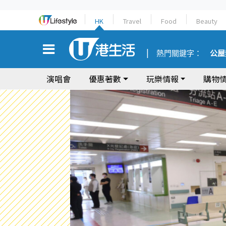
HK
Travel
Food
Beauty
熱門關鍵字：
公屋
演唱會
優惠著數
玩樂情報
購物