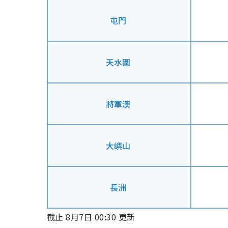
屯門
天水圍
將軍澳
大嶼山
長洲
截止 8月7日 00:30 更新