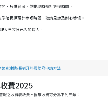
時間，只供參考，並非現時預計等候時間。
能準確提供預計等候時間，敬請見諒及耐心等候。
處理大量等候已久的病人。
癌篩查津貼/長者牙科資助附申請方法
費2025
憲報之收費表收費。醫療收費可分為下列三類：