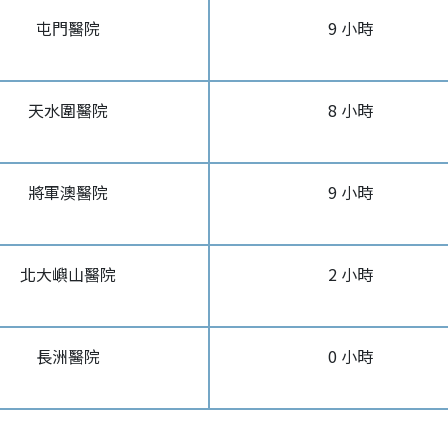
屯門醫院
9 小時
天水圍醫院
8 小時
將軍澳醫院
9 小時
北大嶼山醫院
2 小時
長洲醫院
0 小時