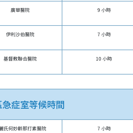
廣華醫院
9 小時
伊利沙伯醫院
7 小時
基督教聯合醫院
10 小時
區急症室等候時間
麗氏何妙齡那打素醫院
7 小時