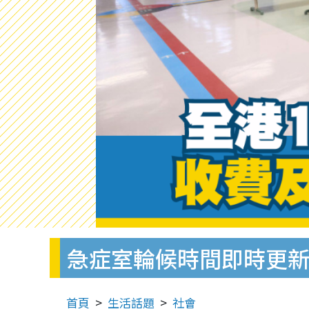
急症室輪候時間即時更新
首頁
生活話題
社會