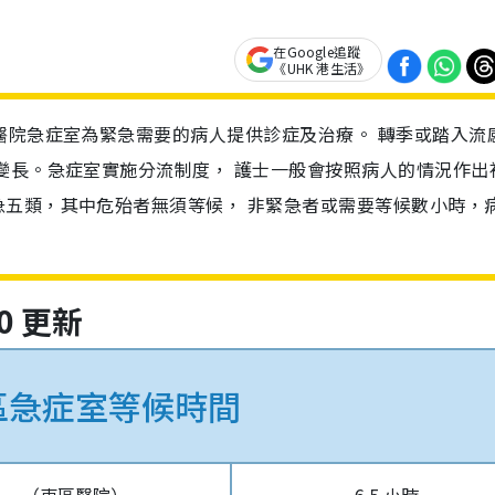
在Google追蹤
《UHK 港生活》
醫院急症室為緊急需要的病人提供診症及治療。 轉季或踏入流
變長。急症室實施分流制度， 護士一般會按照病人的情況作出
急五類，其中危殆者無須等候， 非緊急者或需要等候數小時，
0 更新
區急症室等候時間