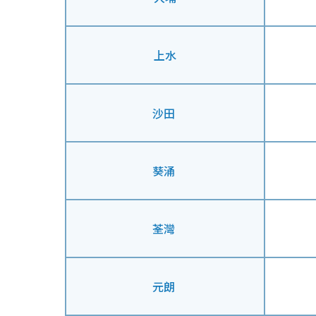
上水
沙田
葵涌
荃灣
元朗