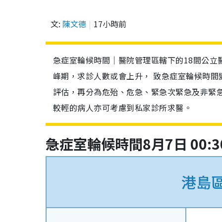
文:
陳文德
17小時前
急症室輪候時間｜醫院管理區轄下的18間公立
峰期，求診人數或會上升， 致急症室輪候時間
評估，再分為危殆、危急、緊急次緊急及非緊
較輕的病人亦可考慮到私家診所求醫。
急症室輪候時間8月7日 00:3
港島