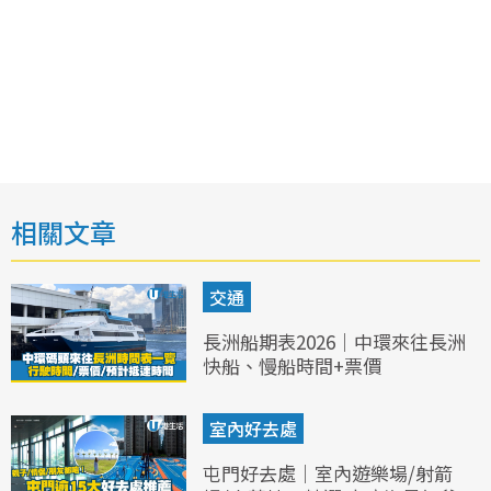
相關文章
交通
長洲船期表2026｜中環來往長洲
快船、慢船時間+票價
室內好去處
屯門好去處｜室內遊樂場/射箭