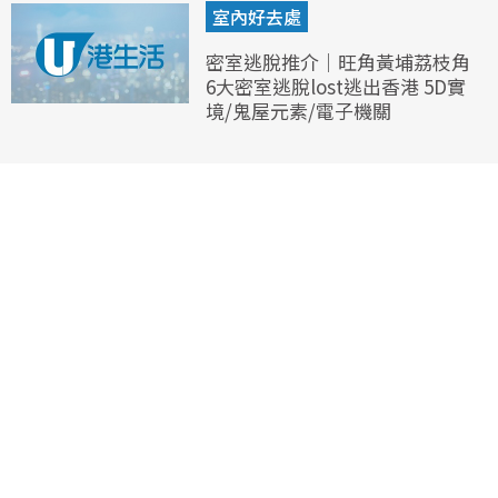
室內好去處
密室逃脫推介｜旺角黃埔荔枝角
6大密室逃脫lost逃出香港 5D實
境/鬼屋元素/電子機關