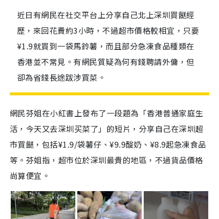
近日有網民在社交平台上分享自己北上深圳買餸經
歷，來回花費約3小時，不過超市價格較相宜，只要
¥1.9就買到一袋馬鈴薯，而且部分急凍食品種類在
香港並不常見。有網民質疑為何有錢聘請外傭，但
卻為省錢長途跋涉買菜。
網民芬姐在小紅書上發布了一段題為「香港普通家庭生
活，今天又去深圳买菜了」的短片，分享自己在深圳超
市買餸，包括¥1.9/袋薯仔、¥9.9酸奶、¥8.9起急凍食品
等。芬姐指，超市位於深圳最貴的地區，不過貨品價格
尚算便宜。