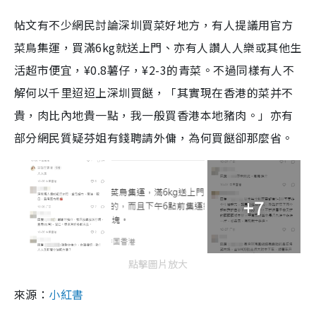
帖文有不少網民討論深圳買菜好地方，有人提議用官方
菜鳥集運，買滿6kg就送上門、亦有人讚人人樂或其他生
活超市便宜，¥0.8薯仔，¥2-3的青菜。不過同樣有人不
解何以千里迢迢上深圳買餸，「其實現在香港的菜并不
貴，肉比內地貴一點，我一般買香港本地豬肉。」亦有
部分網民質疑芬姐有錢聘請外傭，為何買餸卻那麼省。
+7
點擊圖片放大
來源：
小紅書