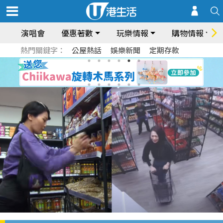
演唱會
優惠著數
玩樂情報
購物情報
熱門關鍵字：
公屋熱話
娛樂新聞
定期存款