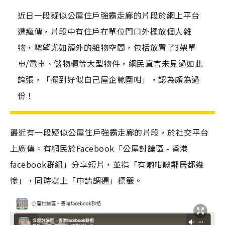
近日一段疑似公屋住戶強霸走廊的片段於網上平台
遭瘋傳，片段中有住戶在單位門口外擺放個人雜
物，驟望尤如額外的雜物空間，包括放置了3架單
車/電車、儲物櫃等大型物件，網民直言未見過如此
誇張，「擺到好似自己屋企範圍咁」，認為頗為過
份！
最近有一段疑似公屋住戶強霸走廊的片段，於社交平台
上廣傳。有網民於Facebook「公屋討論區 - 香港
facebook群組」分享短片，並指「有啲咁嘅鄰居都幾
慘」，同時寫上「申請調遷」標籤。